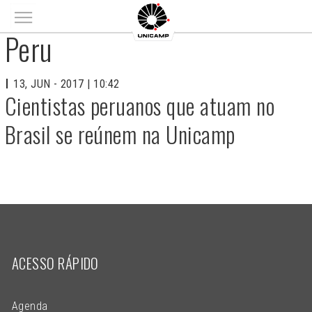
Main menu
Peru
13, JUN - 2017 | 10:42
Cientistas peruanos que atuam no
Brasil se reúnem na Unicamp
ACESSO RÁPIDO
Agenda