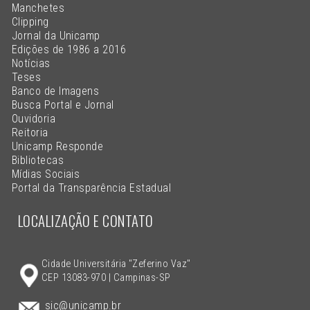
Manchetes
Clipping
Jornal da Unicamp
Edições de 1986 a 2016
Notícias
Teses
Banco de Imagens
Busca Portal e Jornal
Ouvidoria
Reitoria
Unicamp Responde
Bibliotecas
Mídias Sociais
Portal da Transparência Estadual
LOCALIZAÇÃO E CONTATO
Cidade Universitária "Zeferino Vaz"
CEP 13083-970 | Campinas-SP
sic@unicamp.br