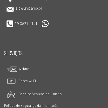
sic@unicamp.br
19 3521-2121
SERVIÇOS
Webmail
Redes Wi-Fi
Carta de Serviços ao Usuário
Política de Segurança da Informação