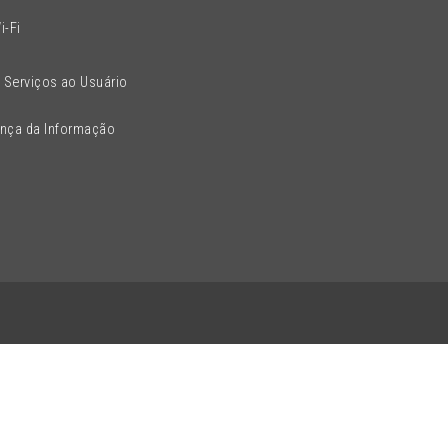
i-Fi
 Serviços ao Usuário
ança da Informação