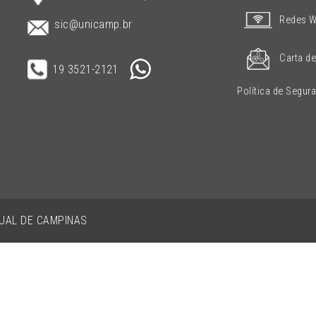
Redes W
sic@unicamp.br
Carta de
19 3521-2121
Política de Segur
DUAL DE CAMPINAS