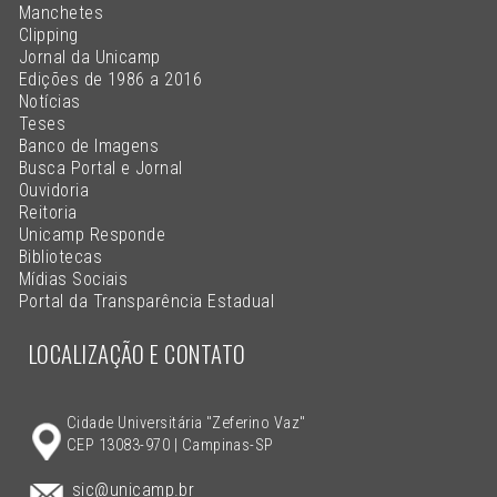
Manchetes
Clipping
Jornal da Unicamp
Edições de 1986 a 2016
Notícias
Teses
Banco de Imagens
Busca Portal e Jornal
Ouvidoria
Reitoria
Unicamp Responde
Bibliotecas
Mídias Sociais
Portal da Transparência Estadual
LOCALIZAÇÃO E CONTATO
Cidade Universitária "Zeferino Vaz"
CEP 13083-970 | Campinas-SP
sic@unicamp.br