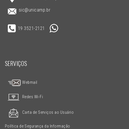
sic@unicamp.br
19 3521-2121
SERVIÇOS
Webmail
Redes Wi-Fi
Carta de Serviços ao Usuário
Política de Segurança da Informação