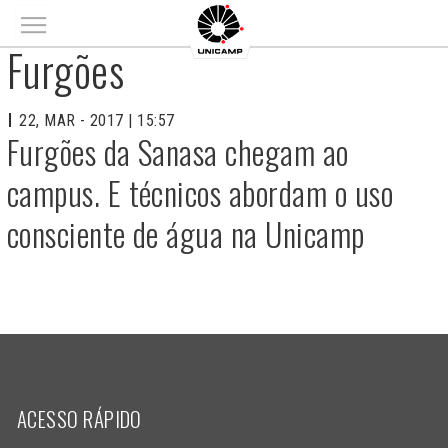
Main menu
Furgões
22, MAR - 2017 | 15:57
Furgões da Sanasa chegam ao
campus. E técnicos abordam o uso
consciente de água na Unicamp
ACESSO RÁPIDO