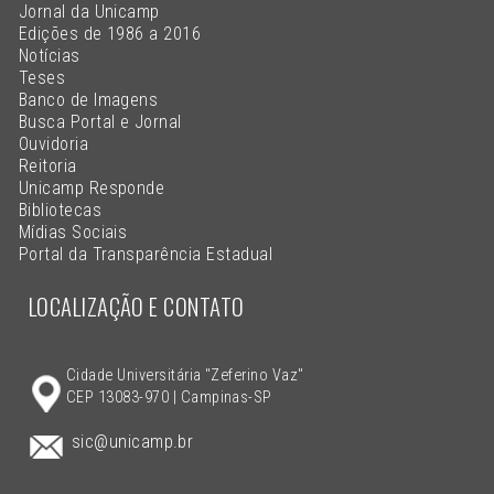
Jornal da Unicamp
Edições de 1986 a 2016
Notícias
Teses
Banco de Imagens
Busca Portal e Jornal
Ouvidoria
Reitoria
Unicamp Responde
Bibliotecas
Mídias Sociais
Portal da Transparência Estadual
LOCALIZAÇÃO E CONTATO
Cidade Universitária "Zeferino Vaz"
CEP 13083-970 | Campinas-SP
sic@unicamp.br