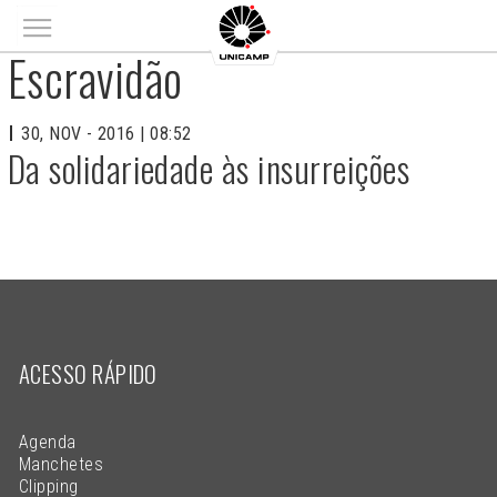
Main menu
Escravidão
30, NOV - 2016 | 08:52
Da solidariedade às insurreições
ACESSO RÁPIDO
Agenda
Manchetes
Clipping