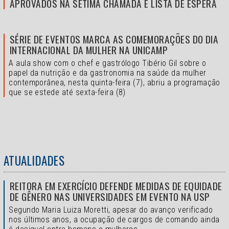
APROVADOS NA SÉTIMA CHAMADA E LISTA DE ESPERA
SÉRIE DE EVENTOS MARCA AS COMEMORAÇÕES DO DIA
INTERNACIONAL DA MULHER NA UNICAMP
A aula show com o chef e gastrólogo Tibério Gil sobre o
papel da nutrição e da gastronomia na saúde da mulher
contemporânea, nesta quinta-feira (7), abriu a programação
que se estede até sexta-feira (8)
ATUALIDADES
REITORA EM EXERCÍCIO DEFENDE MEDIDAS DE EQUIDADE
DE GÊNERO NAS UNIVERSIDADES EM EVENTO NA USP
Segundo Maria Luiza Moretti, apesar do avanço verificado
nos últimos anos, a ocupação de cargos de comando ainda