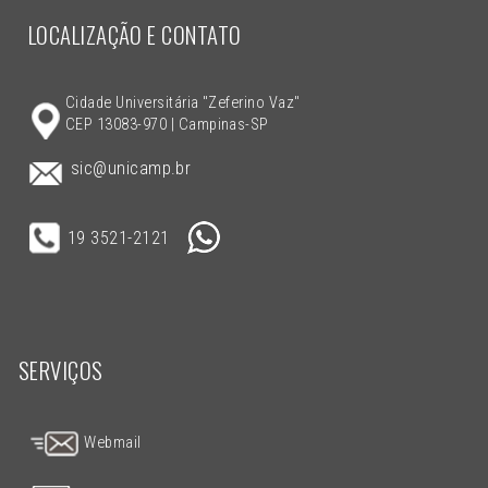
LOCALIZAÇÃO E CONTATO
Cidade Universitária "Zeferino Vaz"
CEP 13083-970 | Campinas-SP
sic@unicamp.br
19 3521-2121
SERVIÇOS
Webmail