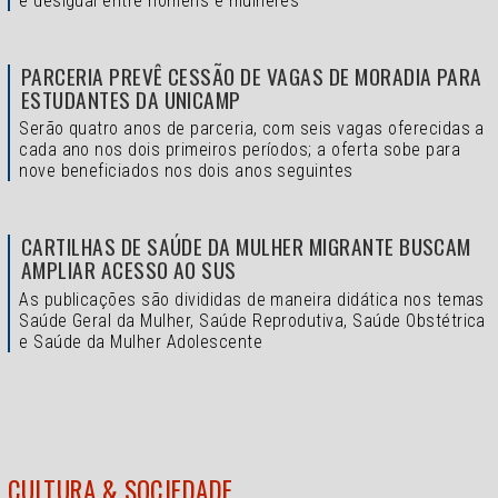
é desigual entre homens e mulheres
PARCERIA PREVÊ CESSÃO DE VAGAS DE MORADIA PARA
ESTUDANTES DA UNICAMP
Serão quatro anos de parceria, com seis vagas oferecidas a
cada ano nos dois primeiros períodos; a oferta sobe para
nove beneficiados nos dois anos seguintes
CARTILHAS DE SAÚDE DA MULHER MIGRANTE BUSCAM
AMPLIAR ACESSO AO SUS
As publicações são divididas de maneira didática nos temas
Saúde Geral da Mulher, Saúde Reprodutiva, Saúde Obstétrica
e Saúde da Mulher Adolescente
CULTURA & SOCIEDADE