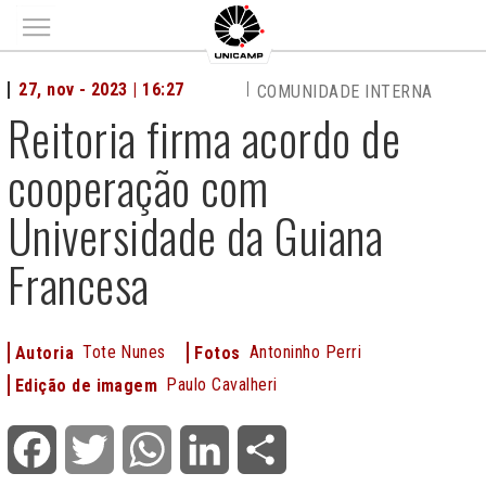
Main menu
27, nov - 2023 | 16:27
COMUNIDADE INTERNA
Reitoria firma acordo de
cooperação com
Universidade da Guiana
Francesa
Tote Nunes
Antoninho Perri
Autoria
Fotos
Paulo Cavalheri
Edição de imagem
Facebook
Twitter
WhatsApp
LinkedIn
Share