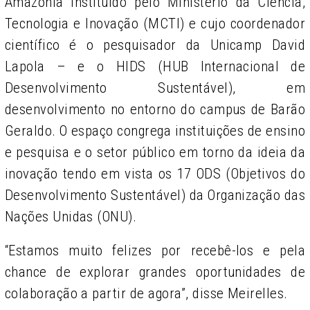
Amazônia instituído pelo Ministério da Ciência,
Tecnologia e Inovação (MCTI) e cujo
coordenador
científico é o pesquisador da Unicamp David
Lapola – e o HIDS (HUB Internacional de
Desenvolvimento Sustentável), em
desenvolvimento no entorno do campus de Barão
Geraldo. O espaço congrega instituições de ensino
e pesquisa e o setor público em torno da ideia da
inovação tendo em vista os 17 ODS (Objetivos do
Desenvolvimento Sustentável) da Organização das
Nações Unidas (ONU).
“Estamos muito felizes por recebê-los e pela
chance de explorar grandes oportunidades de
colaboração a partir de agora”, disse Meirelles.