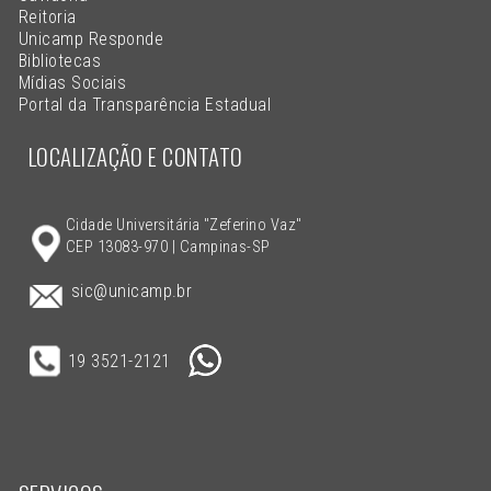
Reitoria
Unicamp Responde
Bibliotecas
Mídias Sociais
Portal da Transparência Estadual
LOCALIZAÇÃO E CONTATO
Cidade Universitária "Zeferino Vaz"
CEP 13083-970 | Campinas-SP
sic@unicamp.br
19 3521-2121