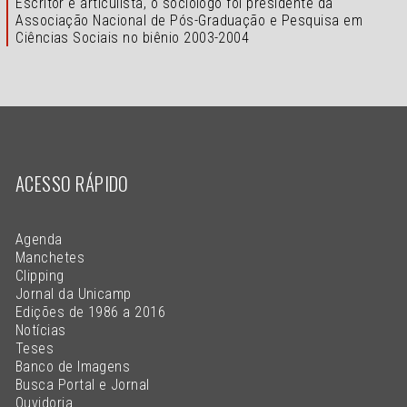
Escritor e articulista, o sociólogo foi presidente da
Associação Nacional de Pós-Graduação e Pesquisa em
Ciências Sociais no biênio 2003-2004
ACESSO RÁPIDO
Agenda
Manchetes
Clipping
Jornal da Unicamp
Edições de 1986 a 2016
Notícias
Teses
Banco de Imagens
Busca Portal e Jornal
Ouvidoria