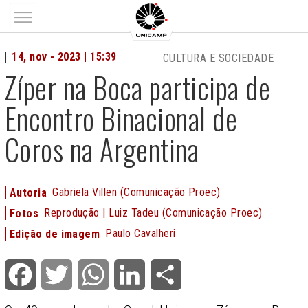
Main menu
14, nov - 2023 | 15:39
CULTURA E SOCIEDADE
Zíper na Boca participa de
Encontro Binacional de
Coros na Argentina
Gabriela Villen (Comunicação Proec)
Autoria
Reprodução | Luiz Tadeu (Comunicação Proec)
Fotos
Paulo Cavalheri
Edição de imagem
Facebook
Twitter
WhatsApp
LinkedIn
Share