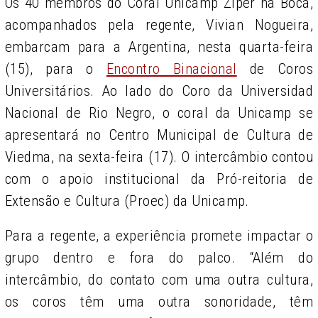
Os 40 membros do Coral Unicamp Zíper na Boca,
acompanhados pela regente, Vivian Nogueira,
embarcam para a Argentina, nesta quarta-feira
(15), para o
Encontro Binacional
de Coros
Universitários
. Ao lado do Coro da Universidad
Nacional de Rio Negro, o coral da Unicamp se
apresentará no Centro Municipal de Cultura de
Viedma, na sexta-feira (17). O intercâmbio contou
com o apoio institucional da Pró-reitoria de
Extensão e Cultura (Proec) da Unicamp.
Para a regente, a experiência promete impactar o
grupo dentro e fora do palco. “Além do
intercâmbio, do contato com uma outra cultura,
os coros têm uma outra sonoridade, têm