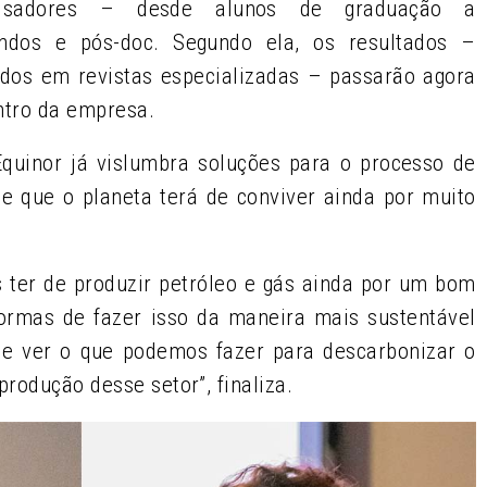
isadores – desde alunos de graduação a
andos e pós-doc. Segundo ela, os resultados –
ados em revistas especializadas – passarão agora
ntro da empresa.
quinor já vislumbra soluções para o processo de
te que o planeta terá de conviver ainda por muito
 ter de produzir petróleo e gás ainda por um bom
rmas de fazer isso da maneira mais sustentável
 de ver o que podemos fazer para descarbonizar o
rodução desse setor”, finaliza.