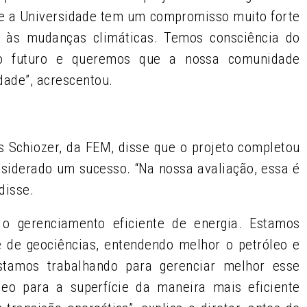
ue a Universidade tem um compromisso muito forte
e às mudanças climáticas. Temos consciência do
a o futuro e queremos que a nossa comunidade
dade”, acrescentou.
is Schiozer, da FEM, disse que o projeto completou
nsiderado um sucesso. “Na nossa avaliação, essa é
disse.
 o gerenciamento eficiente de energia. Estamos
e de geociências, entendendo melhor o petróleo e
stamos trabalhando para gerenciar melhor esse
eo para a superfície da maneira mais eficiente