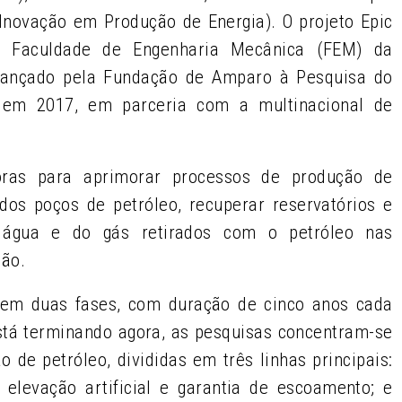
 Inovação em Produção de Energia). O projeto Epic
a Faculdade de Engenharia Mecânica (FEM) da
 lançado pela Fundação de Amparo à Pesquisa do
 em 2017, em parceria com a multinacional de
oras para aprimorar processos de produção de
 dos poços de petróleo, recuperar reservatórios e
 água e do gás retirados com o petróleo nas
ção.
do em duas fases, com duração de cinco anos cada
stá terminando agora, as pesquisas concentram-se
 de petróleo, divididas em três linhas principais:
 elevação artificial e garantia de escoamento; e