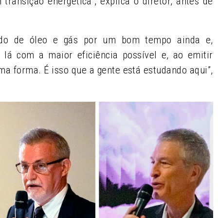
 transição energética”, explica o diretor, antes de
ndo de óleo e gás por um bom tempo ainda e,
e lá com a maior eficiência possível e, ao emitir
a forma. É isso que a gente está estudando aqui”,