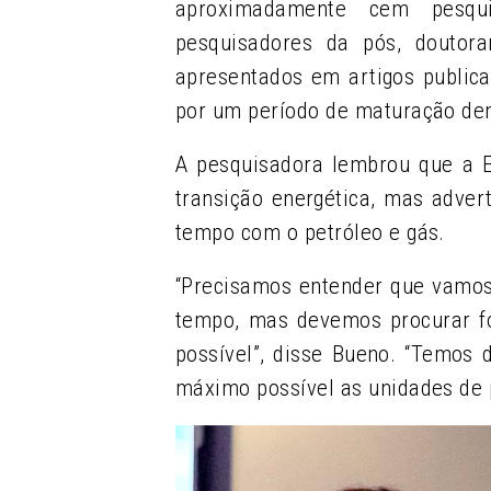
aproximadamente cem pesqu
pesquisadores da pós, doutor
apresentados em artigos public
por um período de maturação de
A pesquisadora lembrou que a E
transição energética, mas adver
tempo com o petróleo e gás.
“Precisamos entender que vamos
tempo, mas devemos procurar fo
possível”, disse Bueno. “Temos
máximo possível as unidades de p