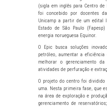
(sigla em inglês para Centro de
foi concebido por docentes d
Unicamp a partir de um edital
Estado de São Paulo (Fapesp)
energia norueguesa Equinor.
O Epic busca soluções inovad
petróleo, aumentar a eficiência
melhorar o gerenciamento da
atividades de perfuração e extra
O projeto do centro foi dividi
uma. Nesta primeira fase, que e
na área de exploração e produção
gerenciamento de reservatórios;