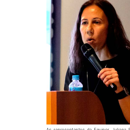
As representantes da Equinor, Juliana