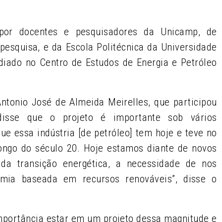
por docentes e pesquisadores da Unicamp, de
pesquisa, e da Escola Politécnica da Universidade
ediado no Centro
de Estudos de Energia e Petróleo
Antonio José de Almeida Meirelles, que participou
disse que o projeto é importante sob vários
que essa indústria [de petróleo] tem hoje e teve no
ngo do século 20. Hoje estamos diante de novos
 da transição energética, a necessidade de nos
mia baseada em recursos renováveis”, disse o
mportância estar em um projeto dessa magnitude e