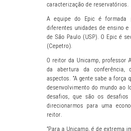
caracterização de reservatórios.
A equipe do Epic é formada 
diferentes unidades de ensino e 
de São Paulo (USP). O Epic é s
(Cepetro).
O reitor da Unicamp, professor 
da abertura da conferência, 
aspectos.
“A gente sabe a força 
desenvolvimento do mundo ao lo
desafios, que são os desafios
direcionarmos para uma econo
reitor.
“Para a Unicamp, é de extrema i