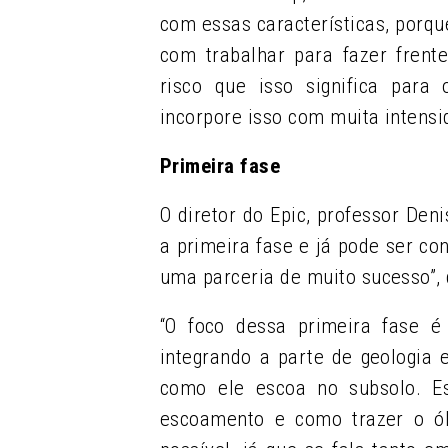
com essas características, porq
com trabalhar para fazer frent
risco que isso significa par
incorpore isso com muita intensi
Primeira fase
O diretor do Epic, professor Den
a primeira fase e já pode ser co
uma parceria de muito sucesso”, 
“O foco dessa primeira fase é
integrando a parte de geologia 
como ele escoa no subsolo. E
escoamento e como trazer o ól