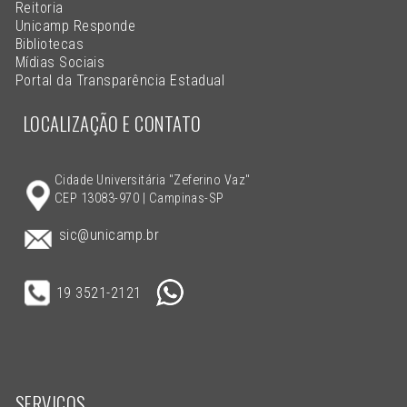
Reitoria
Unicamp Responde
Bibliotecas
Mídias Sociais
Portal da Transparência Estadual
LOCALIZAÇÃO E CONTATO
Cidade Universitária "Zeferino Vaz"
CEP 13083-970 | Campinas-SP
sic@unicamp.br
19 3521-2121
SERVIÇOS