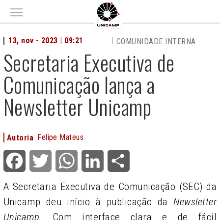
Main menu
13, nov - 2023 | 09:21
COMUNIDADE INTERNA
Secretaria Executiva de
Comunicação lança a
Newsletter Unicamp
Felipe Mateus
Autoria
Facebook
Twitter
WhatsApp
LinkedIn
Share
A Secretaria Executiva de Comunicação (SEC) da
Unicamp deu início à publicação da
Newsletter
Unicamp.
Com interface clara e de fácil