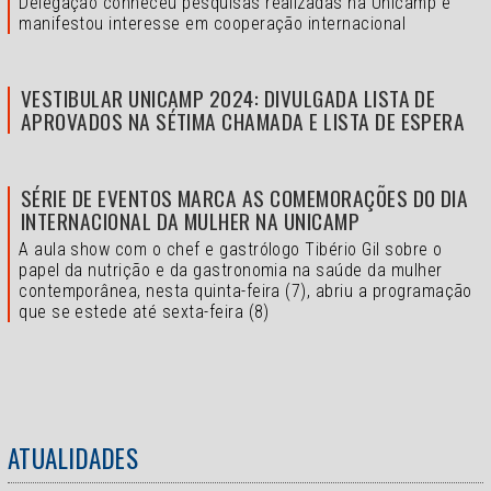
Delegação conheceu pesquisas realizadas na Unicamp e
manifestou interesse em cooperação internacional
VESTIBULAR UNICAMP 2024: DIVULGADA LISTA DE
APROVADOS NA SÉTIMA CHAMADA E LISTA DE ESPERA
SÉRIE DE EVENTOS MARCA AS COMEMORAÇÕES DO DIA
INTERNACIONAL DA MULHER NA UNICAMP
A aula show com o chef e gastrólogo Tibério Gil sobre o
papel da nutrição e da gastronomia na saúde da mulher
contemporânea, nesta quinta-feira (7), abriu a programação
que se estede até sexta-feira (8)
ATUALIDADES