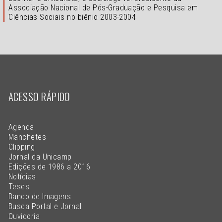
Associação Nacional de Pós-Graduação e Pesquisa em
Ciências Sociais no biênio 2003-2004
ACESSO RÁPIDO
Agenda
Manchetes
Clipping
Jornal da Unicamp
Edições de 1986 a 2016
Notícias
Teses
Banco de Imagens
Busca Portal e Jornal
Ouvidoria