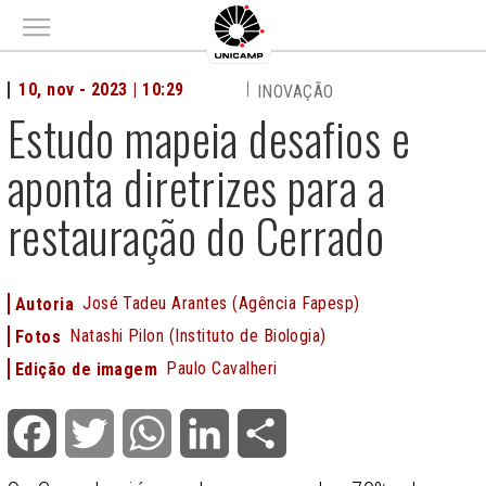
Main menu
10, nov - 2023 | 10:29
INOVAÇÃO
Estudo mapeia desafios e
aponta diretrizes para a
restauração do Cerrado
José Tadeu Arantes (Agência Fapesp)
Autoria
Natashi Pilon (Instituto de Biologia)
Fotos
Paulo Cavalheri
Edição de imagem
Facebook
Twitter
WhatsApp
LinkedIn
Share