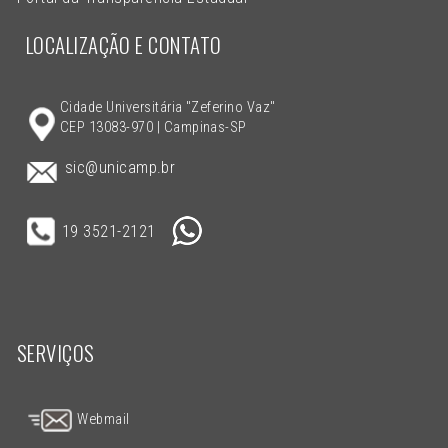
LOCALIZAÇÃO E CONTATO
Cidade Universitária "Zeferino Vaz"
CEP 13083-970 | Campinas-SP
sic@unicamp.br
19 3521-2121
SERVIÇOS
Webmail