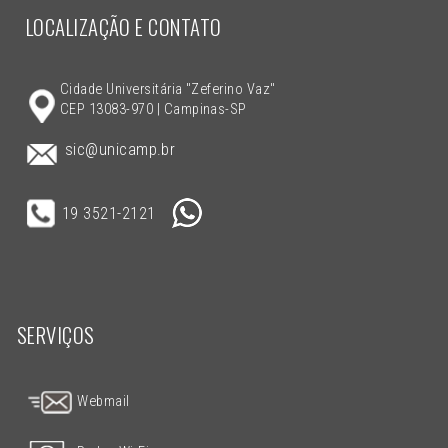
LOCALIZAÇÃO E CONTATO
Cidade Universitária "Zeferino Vaz"
CEP 13083-970 | Campinas-SP
sic@unicamp.br
19 3521-2121
SERVIÇOS
Webmail