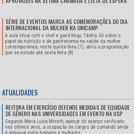
APROVADOS NA SÉTIMA CHAMADA E LISTA DE ESPERA
SÉRIE DE EVENTOS MARCA AS COMEMORAÇÕES DO DIA
INTERNACIONAL DA MULHER NA UNICAMP
A aula show com o chef e gastrólogo Tibério Gil sobre o
papel da nutrição e da gastronomia na saúde da mulher
contemporânea, nesta quinta-feira (7), abriu a programação
que se estede até sexta-feira (8)
ATUALIDADES
REITORA EM EXERCÍCIO DEFENDE MEDIDAS DE EQUIDADE
DE GÊNERO NAS UNIVERSIDADES EM EVENTO NA USP
Segundo Maria Luiza Moretti, apesar do avanço verificado
nos últimos anos, a ocupação de cargos de comando ainda
é desigual entre homens e mulheres