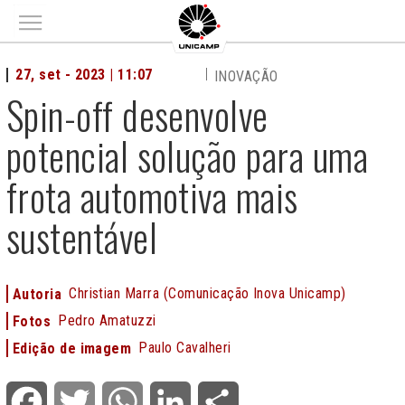
Main menu
27, set - 2023 | 11:07
INOVAÇÃO
Spin-off desenvolve
potencial solução para uma
frota automotiva mais
sustentável
Christian Marra (Comunicação Inova Unicamp)
Autoria
Pedro Amatuzzi
Fotos
Paulo Cavalheri
Edição de imagem
Facebook
Twitter
WhatsApp
LinkedIn
Share