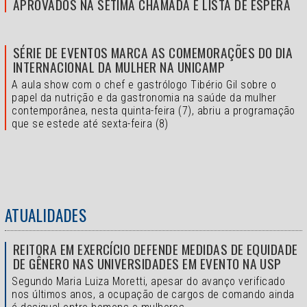
APROVADOS NA SÉTIMA CHAMADA E LISTA DE ESPERA
SÉRIE DE EVENTOS MARCA AS COMEMORAÇÕES DO DIA
INTERNACIONAL DA MULHER NA UNICAMP
A aula show com o chef e gastrólogo Tibério Gil sobre o
papel da nutrição e da gastronomia na saúde da mulher
contemporânea, nesta quinta-feira (7), abriu a programação
que se estede até sexta-feira (8)
ATUALIDADES
REITORA EM EXERCÍCIO DEFENDE MEDIDAS DE EQUIDADE
DE GÊNERO NAS UNIVERSIDADES EM EVENTO NA USP
Segundo Maria Luiza Moretti, apesar do avanço verificado
nos últimos anos, a ocupação de cargos de comando ainda