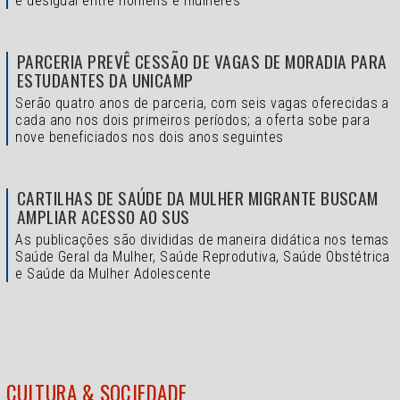
é desigual entre homens e mulheres
PARCERIA PREVÊ CESSÃO DE VAGAS DE MORADIA PARA
ESTUDANTES DA UNICAMP
Serão quatro anos de parceria, com seis vagas oferecidas a
cada ano nos dois primeiros períodos; a oferta sobe para
nove beneficiados nos dois anos seguintes
CARTILHAS DE SAÚDE DA MULHER MIGRANTE BUSCAM
AMPLIAR ACESSO AO SUS
As publicações são divididas de maneira didática nos temas
Saúde Geral da Mulher, Saúde Reprodutiva, Saúde Obstétrica
e Saúde da Mulher Adolescente
CULTURA & SOCIEDADE