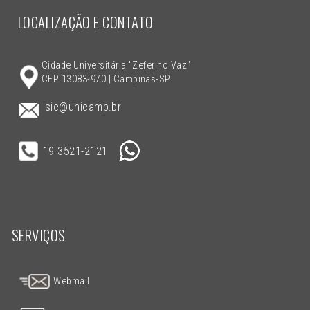
LOCALIZAÇÃO E CONTATO
Cidade Universitária "Zeferino Vaz"
CEP 13083-970 | Campinas-SP
sic@unicamp.br
19 3521-2121
SERVIÇOS
Webmail