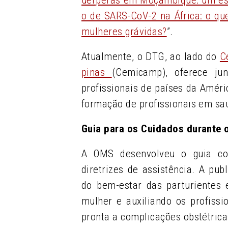
o de SARS-CoV-2 na África: o qu
mulheres grávidas?
”.
Atualmente, o DTG, ao lado do
C
pinas
(
Cemicamp
), oferece j
profissionais de países da Améri
formação de profissionais em sa
Guia para os Cuidados durante 
A OMS desenvolveu o guia co
diretrizes de assistência. A pu
do bem-estar das parturientes
mulher e auxiliando os profissi
pronta a complicações obstétrica