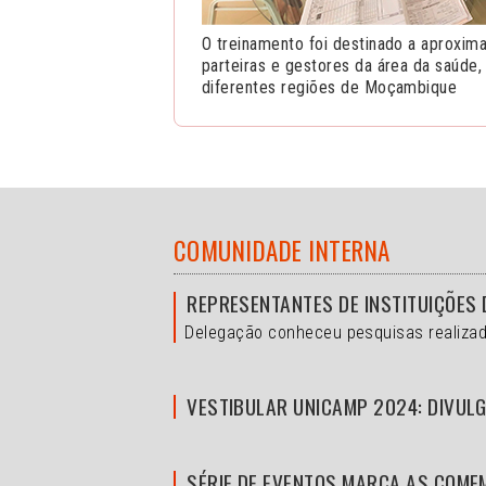
O treinamento foi destinado a aproxima
parteiras e gestores da área da saúde
diferentes regiões de Moçambique
COMUNIDADE INTERNA
REPRESENTANTES DE INSTITUIÇÕES 
Delegação conheceu pesquisas realizad
VESTIBULAR UNICAMP 2024: DIVULG
SÉRIE DE EVENTOS MARCA AS COME