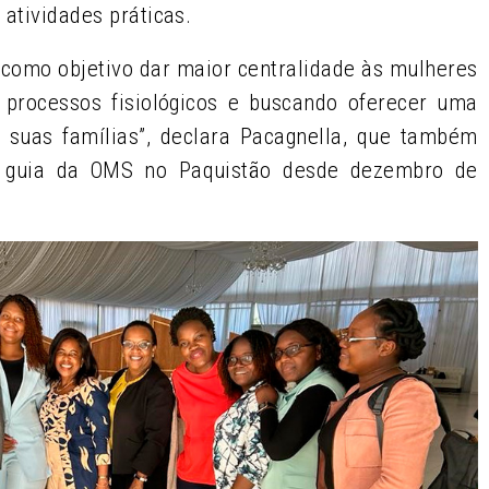
 atividades práticas.
como objetivo dar maior centralidade às mulheres
s processos fisiológicos e buscando oferecer uma
e suas famílias”, declara Pacagnella, que também
o
guia da OMS
no Paquistão desde dezembro de