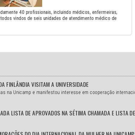
damente 40 profissionais, incluindo médicos, enfermeiras,
, todos vindos de seis unidades de atendimento médico de
DA FINLÂNDIA VISITAM A UNIVERSIDADE
as na Unicamp e manifestou interesse em cooperação internaci
ADA LISTA DE APROVADOS NA SÉTIMA CHAMADA E LISTA D
MORAÇÕES DO DIA INTERNACIONAL DA MULHER NA UNICAMP