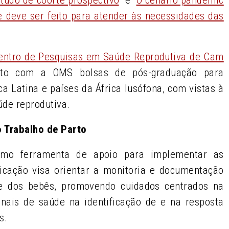
e deve ser feito para atender às necessidades das
entro de Pesquisas em Saúde Reprodutiva de Cam
unto com a OMS bolsas de pós-graduação para
ca Latina e países da África lusófona, com vistas à
úde reprodutiva.
o Trabalho de Parto
mo ferramenta de apoio para implementar as
blicação visa orientar a monitoria e documentação
 e dos bebês, promovendo cuidados centrados na
onais de saúde na identificação de e na resposta
s.