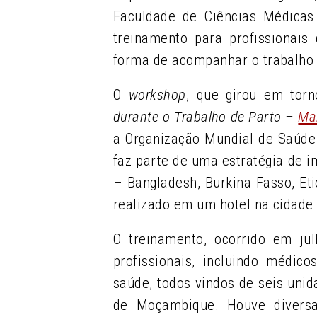
Faculdade de Ciências Médica
treinamento para profissiona
forma de acompanhar o trabalho 
O
workshop
, que girou em tor
durante o Trabalho de Parto
–
Ma
a Organização Mundial de Saúde
faz parte de uma estratégia de 
– Bangladesh, Burkina Fasso, Et
realizado em um hotel na cidade
O treinamento, ocorrido em ju
profissionais, incluindo médic
saúde, todos vindos de seis uni
de Moçambique. Houve diversa