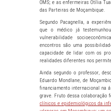
OMS; e as enfermeiras Otília Tua
das Parteiras de Moçambique.
Segundo Pacagnella, a experiê
que o médico já testemunho
vulnerabilidade socioeconômi
encontros são uma possibilidad
capacidade de lidar com os pr
realidades diferentes nos permit
Ainda segundo o professor, de
Eduardo Mondlane, de Moçambiqu
financiamento internacional na
grave. Fruto dessa colaboração f
clínicos e epidemiológicos da in
uérperas em Moçambique: um est