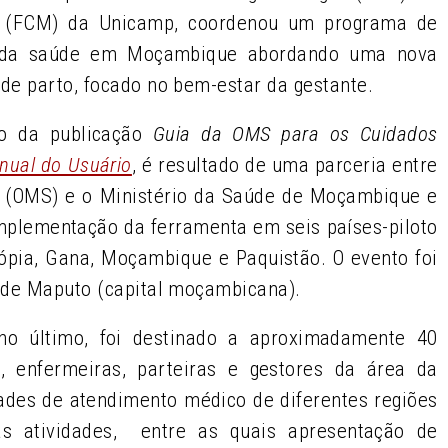
s (FCM) da Unicamp, coordenou um programa de
is da saúde em Moçambique abordando uma nova
de parto, focado no bem-estar da gestante.
no da publicação
Guia da OMS para os Cuidados
nual do Usuário
,
é resultado de uma parceria entre
 (OMS) e o Ministério da Saúde de Moçambique e
implementação da ferramenta em seis países-piloto
iópia, Gana, Moçambique e Paquistão. O evento foi
 de Maputo (capital moçambicana).
lho último, foi destinado a aproximadamente 40
os, enfermeiras, parteiras e gestores da área da
dades de atendimento médico de diferentes regiões
s atividades, entre as quais apresentação de