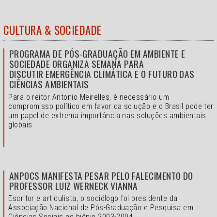
CULTURA & SOCIEDADE
PROGRAMA DE PÓS-GRADUAÇÃO EM AMBIENTE E
SOCIEDADE ORGANIZA SEMANA PARA
DISCUTIR EMERGÊNCIA CLIMÁTICA E O FUTURO DAS
CIÊNCIAS AMBIENTAIS
Para o reitor Antonio Meirelles, é necessário um
compromisso político em favor da solução e o
Brasil pode ter
um papel de extrema importância nas soluções ambientais
globais
ANPOCS MANIFESTA PESAR PELO FALECIMENTO DO
PROFESSOR LUIZ WERNECK VIANNA
Escritor e articulista, o sociólogo foi presidente da
Associação Nacional de Pós-Graduação e Pesquisa em
Ciências Sociais no biênio 2003-2004