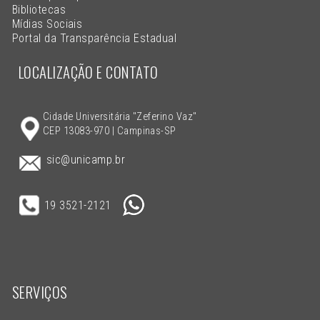
Bibliotecas
Mídias Sociais
Portal da Transparência Estadual
LOCALIZAÇÃO E CONTATO
Cidade Universitária "Zeferino Vaz"
CEP 13083-970 | Campinas-SP
sic@unicamp.br
19 3521-2121
SERVIÇOS