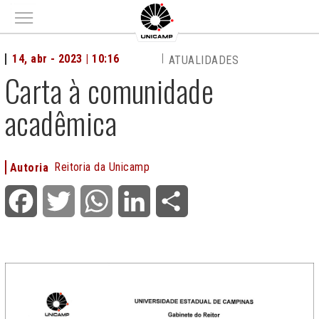
Main menu
14, abr - 2023 | 10:16
ATUALIDADES
Carta à comunidade
acadêmica
Reitoria da Unicamp
Autoria
Facebook
Twitter
WhatsApp
LinkedIn
Share