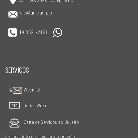
CEP 13083-970 | Campinas-SP
sic@unicamp.br
19 3521-2121
SERVIÇOS
Webmail
Redes Wi-Fi
Carta de Serviços ao Usuário
Política de Segurança da Informação