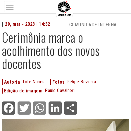
Main menu
29, mar - 2023 | 14:32
COMUNIDADE INTERNA
Cerimônia marca o
acolhimento dos novos
docentes
Tote Nunes
Felipe Bezerra
Autoria
Fotos
Paulo Cavalheri
Edição de imagem
Facebook
Twitter
WhatsApp
LinkedIn
Share