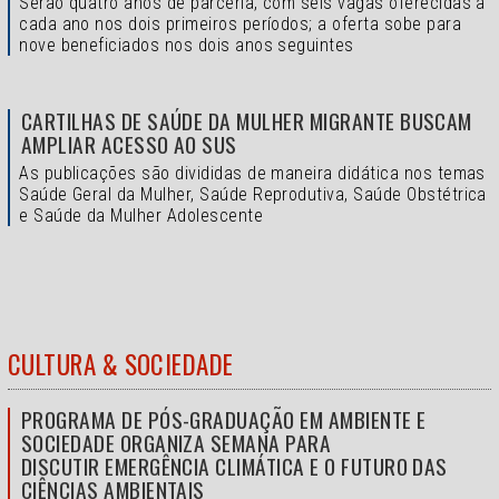
Serão quatro anos de parceria, com seis vagas oferecidas a
cada ano nos dois primeiros períodos; a oferta sobe para
nove beneficiados nos dois anos seguintes
CARTILHAS DE SAÚDE DA MULHER MIGRANTE BUSCAM
AMPLIAR ACESSO AO SUS
As publicações são divididas de maneira didática nos temas
Saúde Geral da Mulher, Saúde Reprodutiva, Saúde Obstétrica
e Saúde da Mulher Adolescente
CULTURA & SOCIEDADE
PROGRAMA DE PÓS-GRADUAÇÃO EM AMBIENTE E
SOCIEDADE ORGANIZA SEMANA PARA
DISCUTIR EMERGÊNCIA CLIMÁTICA E O FUTURO DAS
CIÊNCIAS AMBIENTAIS