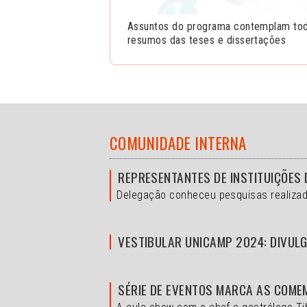
Assuntos do programa contemplam toda
resumos das teses e dissertações
COMUNIDADE INTERNA
REPRESENTANTES DE INSTITUIÇÕES 
Delegação conheceu pesquisas realizad
VESTIBULAR UNICAMP 2024: DIVULG
SÉRIE DE EVENTOS MARCA AS COME