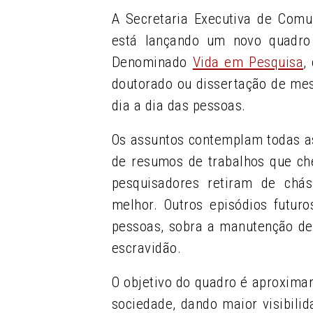
A Secretaria Executiva de Comu
está lançando um novo quadro d
Denominado
Vida em Pesquisa
,
doutorado ou dissertação de mes
dia a dia das pessoas.
Os assuntos contemplam todas as
de resumos de trabalhos que c
pesquisadores retiram de chá
melhor. Outros episódios futur
pessoas, sobra a manutenção de
escravidão.
O objetivo do quadro é aproxim
sociedade, dando maior visibili