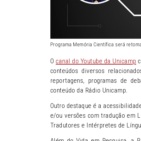
Programa Memória Científica será retoma
O
canal do Youtube da Unicamp
c
conteúdos diversos relacionado
reportagens, programas de deb
conteúdo da Rádio Unicamp.
Outro destaque é a acessibilidad
e/ou versões com tradução em L
Tradutores e Intérpretes de Língu
Além do Vida em Pesquisa, a R