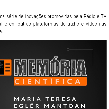
ma série de inovações promovidas pela Rádio e TV
al e em outras plataformas de áudio e vídeo nas
a.