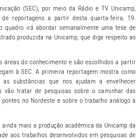
nicação (SEC), por meio da Rádio e TV Unicamp,
e reportagens a partir desta quarta-feira, 19.
 o quadro irá abordar semanalmente uma tese de
trado produzida na Unicamp, que diga respeito ao
 áreas do conhecimento e são escolhidos a partir
hegam à SEC. A primeira reportagem mostra como
s as substâncias que nos ajudam a envelhecer
os vão tratar de pesquisas sobre o caminhar das
 pontes no Nordeste e sobre o trabalho análogo à
ar ainda mais a produção acadêmica da Unicamp da
dade aos trabalhos desenvolvidos em pesquisas de