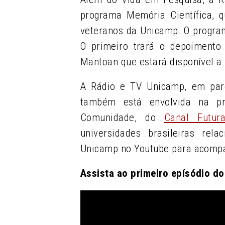
programa Memória Científica, q
veteranos da Unicamp. O program
O primeiro trará o depoimento
Mantoan que estará disponível a 
A Rádio e TV Unicamp, em parc
também está envolvida na p
Comunidade, do
Canal Futur
universidades brasileiras rel
Unicamp no Youtube para acompa
Assista ao primeiro epísódio d