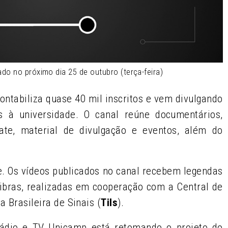
do no próximo dia 25 de outubro (terça-feira)
ontabiliza quase 40 mil inscritos e vem divulgando
s à universidade. O canal reúne documentários,
ate, material de divulgação e eventos, além do
e. Os vídeos publicados no canal recebem legendas
ibras, realizadas em cooperação com a
Central de
a Brasileira de Sinais (
Tils
).
ádio e TV Unicamp está retomando o projeto do