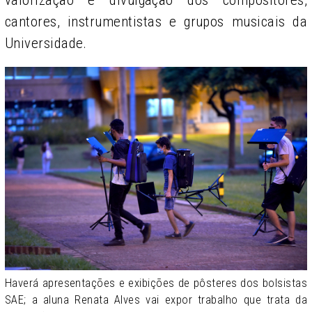
cantores, instrumentistas e grupos musicais da
Universidade.
Haverá apresentações e exibições de pôsteres dos bolsistas
SAE; a aluna Renata Alves vai expor trabalho que trata da