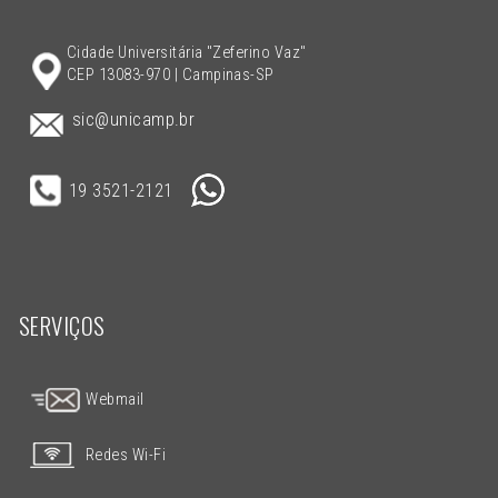
Cidade Universitária "Zeferino Vaz"
CEP 13083-970 | Campinas-SP
sic@unicamp.br
19 3521-2121
SERVIÇOS
Webmail
Redes Wi-Fi