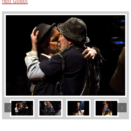
ndo Godot