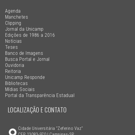
Agenda
Manchetes
Clipping
Jornal da Unicamp
Edições de 1986 a 2016
Notícias
Teses
Banco de Imagens
Busca Portal e Jornal
Ouvidoria
Reitoria
Unicamp Responde
Bibliotecas
Mídias Sociais
Portal da Transparência Estadual
LOCALIZAÇÃO E CONTATO
Cidade Universitária "Zeferino Vaz"
CEP 13083-970 | Campinas-SP