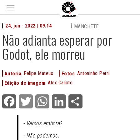
Main menu
24, jun - 2022 | 09:14
MANCHETE
Não adianta esperar por
Godot, ele morreu
Felipe Mateus
Antoninho Perri
Autoria
Fotos
Alex Calixto
Edição de imagem
Facebook
Twitter
WhatsApp
LinkedIn
Share
- Vamos embora?
- Não podemos.