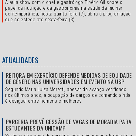
A aula show com o chef e gastrólogo Tibério Gil sobre o
papel da nutrição e da gastronomia na saúde da mulher
contemporânea, nesta quinta-feira (7), abriu a programação
que se estede até sexta-feira (8)
ATUALIDADES
REITORA EM EXERCÍCIO DEFENDE MEDIDAS DE EQUIDADE
DE GÊNERO NAS UNIVERSIDADES EM EVENTO NA USP
Segundo Maria Luiza Moretti, apesar do avanço verificado
nos últimos anos, a ocupação de cargos de comando ainda
é desigual entre homens e mulheres
PARCERIA PREVÊ CESSÃO DE VAGAS DE MORADIA PARA
ESTUDANTES DA UNICAMP
Serão quatro anos de parceria, com seis vagas oferecidas a