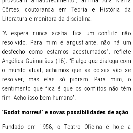
provocam amadurecimento", afirma Ana Maria
Côrtes, doutoranda em Teoria e História da
Literatura e monitora da disciplina.
"A espera nunca acaba, fica um conflito não
resolvido. Para mim é angustiante, não há um
desfecho como estamos acostumados”, reflete
Angélica Guimarães (18). “É algo que dialoga com
o mundo atual, achamos que as coisas vão se
resolver, mas elas só pioram. Para mim, o
sentimento que fica é que os conflitos não têm
fim. Acho isso bem humano".
‘Godot morreu!’ e novas possibilidades de ação
Fundado em 1958, o Teatro Oficina é hoje a