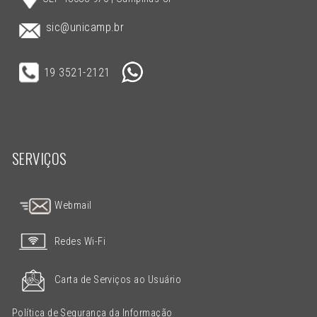
sic@unicamp.br
19 3521-2121
SERVIÇOS
Webmail
Redes Wi-Fi
Carta de Serviços ao Usuário
Política de Segurança da Informação