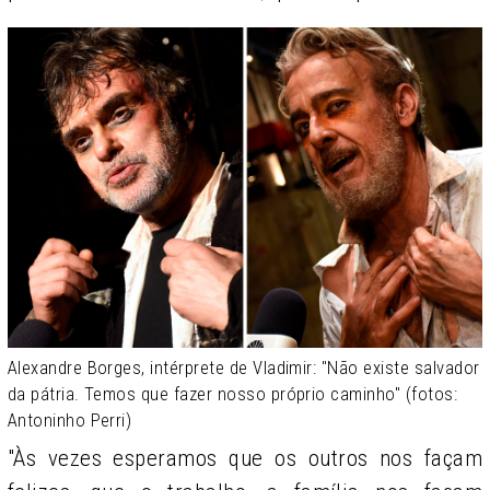
Alexandre Borges, intérprete de Vladimir: "Não existe salvador
da pátria. Temos que fazer nosso próprio caminho" (fotos:
Antoninho Perri)
"Às vezes esperamos que os outros nos façam