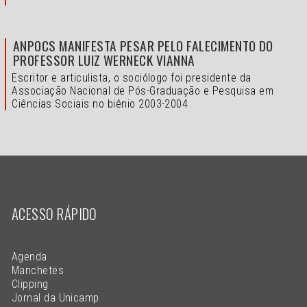
ANPOCS MANIFESTA PESAR PELO FALECIMENTO DO
PROFESSOR LUIZ WERNECK VIANNA
Escritor e articulista, o sociólogo foi presidente da
Associação Nacional de Pós-Graduação e Pesquisa em
Ciências Sociais no biênio 2003-2004
ACESSO RÁPIDO
Agenda
Manchetes
Clipping
Jornal da Unicamp