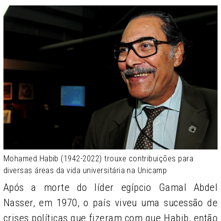
Mohamed Habib (1942-2022) trouxe contribuições para
diversas áreas da vida universitária na Unicamp
Após a morte do líder egípcio Gamal Abdel
Nasser, em 1970, o país viveu uma sucessão de
crises políticas que fizeram com que Habib, então