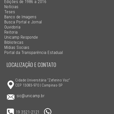
Edições de 1986 a 2016
Notícias
Teses
Banco de Imagens
Busca Portal e Jornal
Ouvidoria
Reitoria
Unicamp Responde
Bibliotecas
Mídias Sociais
Portal da Transparência Estadual
LOCALIZAÇÃO E CONTATO
Cidade Universitária "Zeferino Vaz"
CEP 13083-970 | Campinas-SP
sic@unicamp.br
19 3521-2121