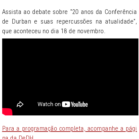
Assista ao debate sobre "20 anos da Conferência
de Durban e suas repercussões na atualidade",
que aconteceu no dia 18 de novembro.
Para a programação completa, acompanhe a pági
na da DeDH.