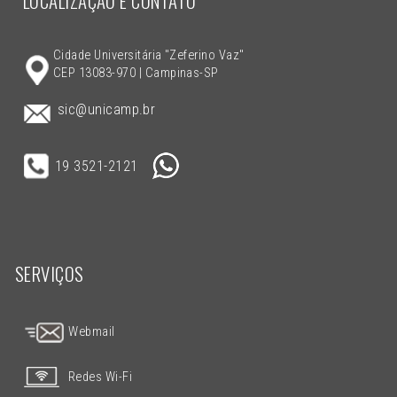
LOCALIZAÇÃO E CONTATO
Cidade Universitária "Zeferino Vaz"
CEP 13083-970 | Campinas-SP
sic@unicamp.br
19 3521-2121
SERVIÇOS
Webmail
Redes Wi-Fi