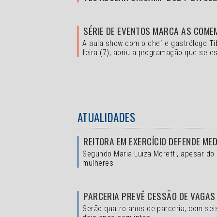
SÉRIE DE EVENTOS MARCA AS COME
A aula show com o chef e gastrólogo Ti
feira (7), abriu a programação que se es
ATUALIDADES
REITORA EM EXERCÍCIO DEFENDE ME
Segundo Maria Luiza Moretti, apesar do
mulheres
PARCERIA PREVÊ CESSÃO DE VAGAS
Serão quatro anos de parceria, com sei