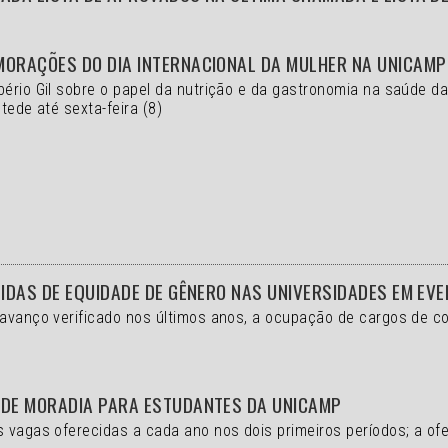
MORAÇÕES DO DIA INTERNACIONAL DA MULHER NA UNICAMP
bério Gil sobre o papel da nutrição e da gastronomia na saúde d
tede até sexta-feira (8)
DIDAS DE EQUIDADE DE GÊNERO NAS UNIVERSIDADES EM EV
 avanço verificado nos últimos anos, a ocupação de cargos de 
 DE MORADIA PARA ESTUDANTES DA UNICAMP
s vagas oferecidas a cada ano nos dois primeiros períodos; a of