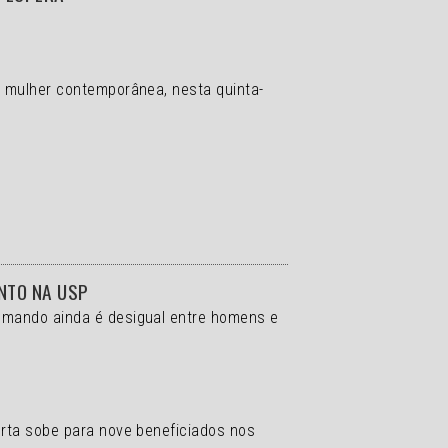
a mulher contemporânea, nesta quinta-
ENTO NA USP
comando ainda é desigual entre homens e
erta sobe para nove beneficiados nos