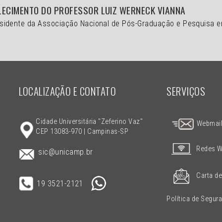
LECIMENTO DO PROFESSOR LUIZ WERNECK VIANNA
 presidente da Associação Nacional de Pós-Graduação e Pesquisa 
LOCALIZAÇÃO E CONTATO
SERVIÇOS
Cidade Universitária "Zeferino Vaz"
Webmai
CEP 13083-970 | Campinas-SP
Redes W
sic@unicamp.br
Carta de
19 3521-2121
Política de Segur