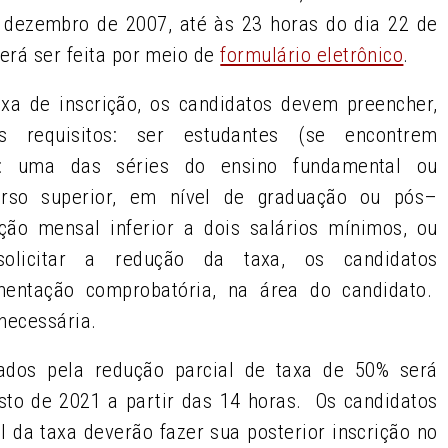
e dezembro de 2007, até às 23 horas do dia 22 de
verá ser feita por meio de
formulário eletrônico
.
axa de inscrição, os candidatos devem preencher,
es requisitos: ser estudantes (se encontrem
m: uma das séries do ensino fundamental ou
curso superior, em nível de graduação ou pós–
ão mensal inferior a dois salários mínimos, ou
solicitar a redução da taxa, os candidatos
ntação comprobatória, na área do candidato.
necessária.
iados pela redução parcial de taxa de 50% será
osto de 2021 a partir das 14 horas. Os candidatos
l da taxa deverão fazer sua posterior inscrição no