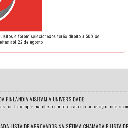
isitos e forem selecionados terão direito a 50% de
eitas até 22 de agosto
DA FINLÂNDIA VISITAM A UNIVERSIDADE
as na Unicamp e manifestou interesse em cooperação internaci
ADA LISTA DE APROVADOS NA SÉTIMA CHAMADA E LISTA D