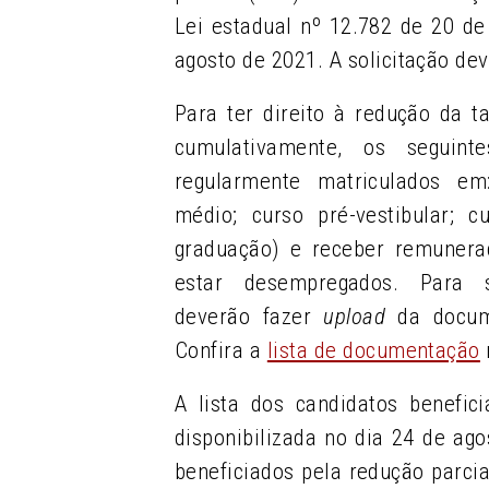
Lei estadual nº 12.782 de 20 d
agosto de 2021. A solicitação de
Para ter direito à redução da t
cumulativamente, os seguint
regularmente matriculados e
médio; curso pré-vestibular; 
graduação) e receber remuneraç
estar desempregados. Para 
deverão fazer
upload
da docume
Confira a
lista de documentação
A lista dos candidatos benefic
disponibilizada no dia 24 de ag
beneficiados pela redução parcia