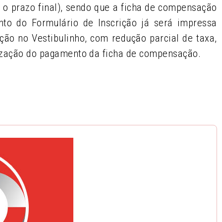
 o prazo final), sendo que a ficha de compensação
nto do Formulário de Inscrição já será impressa
ção no Vestibulinho, com redução parcial de taxa,
lização do pagamento da ficha de compensação.