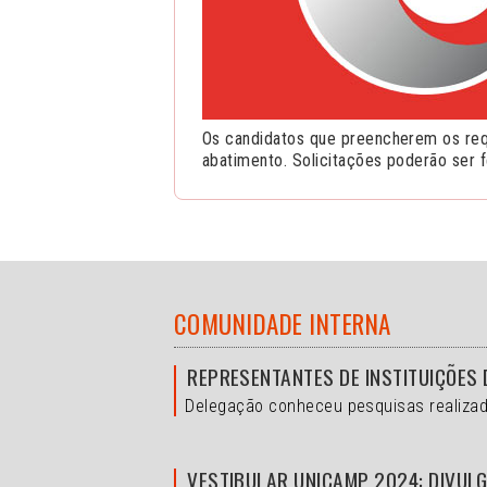
Os candidatos que preencherem os requ
abatimento. Solicitações poderão ser f
COMUNIDADE INTERNA
REPRESENTANTES DE INSTITUIÇÕES 
Delegação conheceu pesquisas realizad
VESTIBULAR UNICAMP 2024: DIVULG