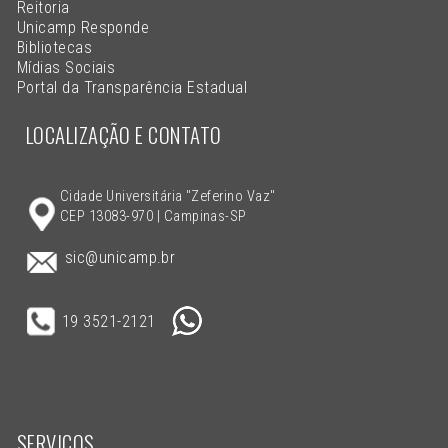
Reitoria
Unicamp Responde
Bibliotecas
Mídias Sociais
Portal da Transparência Estadual
LOCALIZAÇÃO E CONTATO
Cidade Universitária "Zeferino Vaz"
CEP 13083-970 | Campinas-SP
sic@unicamp.br
19 3521-2121
SERVIÇOS