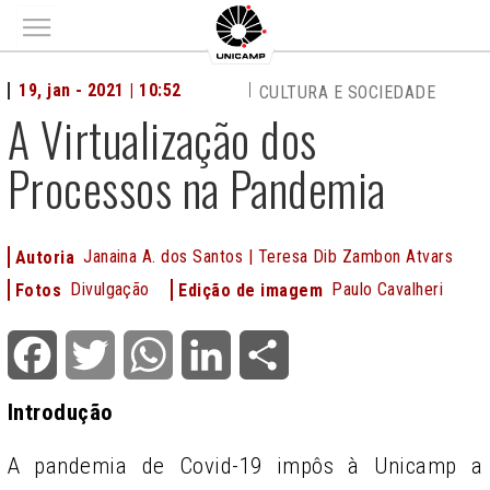
Main menu
19, jan - 2021 | 10:52
CULTURA E SOCIEDADE
A Virtualização dos
Processos na Pandemia
Janaina A. dos Santos | Teresa Dib Zambon Atvars
Autoria
Divulgação
Paulo Cavalheri
Fotos
Edição de imagem
Facebook
Twitter
WhatsApp
LinkedIn
Share
Introdução
A pandemia de Covid-19 impôs à Unicamp a