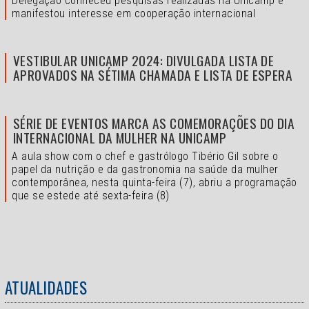
Delegação conheceu pesquisas realizadas na Unicamp e
manifestou interesse em cooperação internacional
VESTIBULAR UNICAMP 2024: DIVULGADA LISTA DE
APROVADOS NA SÉTIMA CHAMADA E LISTA DE ESPERA
SÉRIE DE EVENTOS MARCA AS COMEMORAÇÕES DO DIA
INTERNACIONAL DA MULHER NA UNICAMP
A aula show com o chef e gastrólogo Tibério Gil sobre o
papel da nutrição e da gastronomia na saúde da mulher
contemporânea, nesta quinta-feira (7), abriu a programação
que se estede até sexta-feira (8)
ATUALIDADES