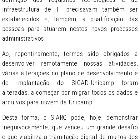
infraestrutura de TI precisavam também ser
estabelecidos e, também, a qualificação das
pessoas para atuarem nestes novos processos
administrativos.
Ao, repentinamente, termos sido obrigados a
desenvolver remotamente nossas atividades,
várias alterações no plano de desenvolvimento e
de implantação do SIGAD-Unicamp foram
alteradas, a começar por migrar todos os dados e
arquivos para nuvem da Unicamp.
Desta forma, o SIARQ pode, hoje, demonstrar
inequivocamente, que venceu um grande desafio
e que viabiliza a tramitação digital de muitos dos