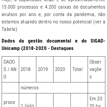
15.000 processos e 4.200 caixas de documentos
avulsos por ano e, por conta da pandemia, não
estamos atuando dentro no nosso potencial (ver a
Tabela).
Dados da gestão documental e do SIGAD-
Unicamp (2018-2020 - Destaques
DADO
Obser
S / AN
2018
2019
2020
Total
vaçõe
O
s
números
Em 20
proce
1 (pilo
20 tiv