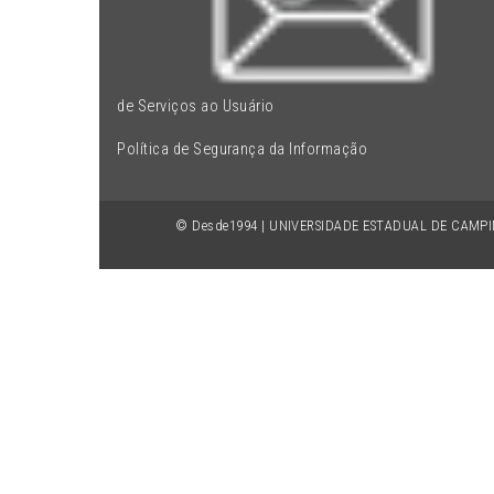
de Serviços ao Usuário
Política de Segurança da Informação
© Desde1994 | UNIVERSIDADE ESTADUAL DE CAMP