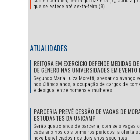
contemporânea, nesta quinta-feira (7), abriu a 
que se estede até sexta-feira (8)
ATUALIDADES
REITORA EM EXERCÍCIO DEFENDE MEDIDAS DE
DE GÊNERO NAS UNIVERSIDADES EM EVENTO 
Segundo Maria Luiza Moretti, apesar do avanço v
nos últimos anos, a ocupação de cargos de com
é desigual entre homens e mulheres
PARCERIA PREVÊ CESSÃO DE VAGAS DE MOR
ESTUDANTES DA UNICAMP
Serão quatro anos de parceria, com seis vagas o
cada ano nos dois primeiros períodos; a oferta s
nove beneficiados nos dois anos seguintes