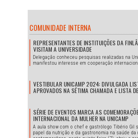
COMUNIDADE INTERNA
REPRESENTANTES DE INSTITUIÇÕES DA FINL
VISITAM A UNIVERSIDADE
Delegação conheceu pesquisas realizadas na Un
manifestou interesse em cooperação internacion
VESTIBULAR UNICAMP 2024: DIVULGADA LIS
APROVADOS NA SÉTIMA CHAMADA E LISTA D
SÉRIE DE EVENTOS MARCA AS COMEMORAÇÕE
INTERNACIONAL DA MULHER NA UNICAMP
A aula show com o chef e gastrólogo Tibério Gil 
papel da nutrição e da gastronomia na saúde da