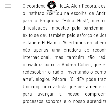
O coordenador do IdEA, Alcir Pécora, de
Main menu
o Instituto acertou na escolha de And
para o Programa “Hilda Hilst”, mes
dificuldades impostas pela pandemia
êxito se deu também pelo esforço de Jo
e Janete El Haouli. “Acertamos em cheio
não apenas uma criadora de reconh
internacional, mas também tão rad
inovadora como a Andrea Cohen, que é
redescobrir o rádio, inventando-o como
arte”, elogiou Pécora. “O IdEA pôde tra
Unicamp uma artista que certamente co
para avançar a nossa compreen
processos sonoros e o nosso aprendiz