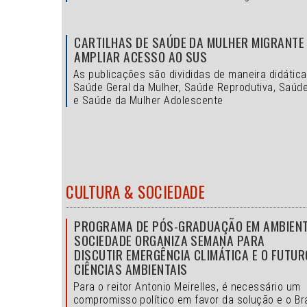
CARTILHAS DE SAÚDE DA MULHER MIGRANT
AMPLIAR ACESSO AO SUS
As publicações são divididas de maneira didátic
Saúde Geral da Mulher, Saúde Reprodutiva, Saúde
e Saúde da Mulher Adolescente
CULTURA & SOCIEDADE
PROGRAMA DE PÓS-GRADUAÇÃO EM AMBIENT
SOCIEDADE ORGANIZA SEMANA PARA
DISCUTIR EMERGÊNCIA CLIMÁTICA E O FUTUR
CIÊNCIAS AMBIENTAIS
Para o reitor Antonio Meirelles, é necessário um
compromisso político em favor da solução e o
Br