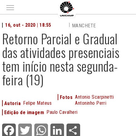
Main menu
16, out - 2020 | 18:55
MANCHETE
Retorno Parcial e Gradual
das atividades presenciais
tem início nesta segunda-
feira (19)
Antonio Scarpinetti
Fotos
Felipe Mateus
Antoninho Perri
Autoria
Paulo Cavalheri
Edição de imagem
Facebook
Twitter
WhatsApp
LinkedIn
Share