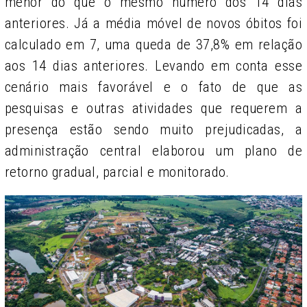
menor do que o mesmo número dos 14 dias
anteriores. Já a média móvel de novos óbitos foi
calculado em 7, uma queda de 37,8% em relação
aos 14 dias anteriores. Levando em conta esse
cenário mais favorável e o fato de que as
pesquisas e outras atividades que requerem a
presença estão sendo muito prejudicadas, a
administração central elaborou um plano de
retorno gradual, parcial e monitorado.