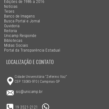
Edições de 1986 a 2016
Notícias
Teses
Banco de Imagens
Busca Portal e Jornal
Ouvidoria
Reitoria
Unicamp Responde
Bibliotecas
Mídias Sociais
Portal da Transparência Estadual
LOCALIZAÇÃO E CONTATO
Cidade Universitária "Zeferino Vaz"
CEP 13083-970 | Campinas-SP
sic@unicamp.br
19 3521-2121