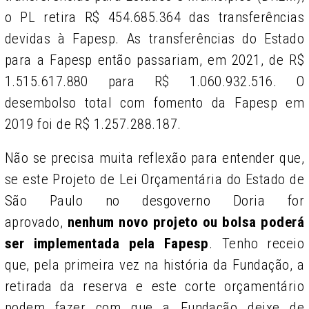
o PL retira R$ 454.685.364 das transferências
devidas à Fapesp. As transferências do Estado
para a Fapesp então passariam, em 2021, de R$
1.515.617.880 para R$ 1.060.932.516. O
desembolso total com fomento da Fapesp em
2019 foi de R$ 1.257.288.187.
Não se precisa muita reflexão para entender que,
se este Projeto de Lei Orçamentária do Estado de
São Paulo no desgoverno Doria for
aprovado,
nenhum novo projeto ou bolsa poderá
ser implementada pela Fapesp
. Tenho receio
que, pela primeira vez na história da Fundação, a
retirada da reserva e este corte orçamentário
podem fazer com que a Fundação deixe de