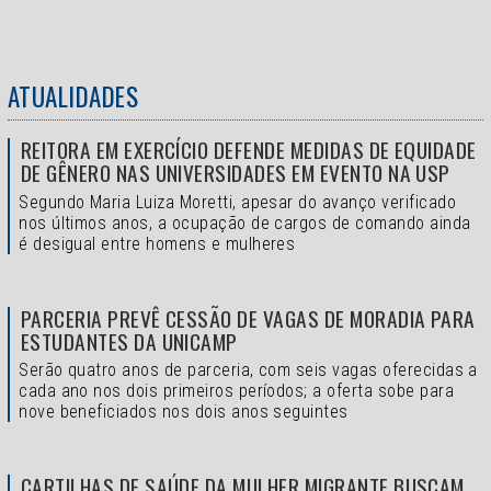
ATUALIDADES
REITORA EM EXERCÍCIO DEFENDE MEDIDAS DE EQUIDADE
DE GÊNERO NAS UNIVERSIDADES EM EVENTO NA USP
Segundo Maria Luiza Moretti, apesar do avanço verificado
nos últimos anos, a ocupação de cargos de comando ainda
é desigual entre homens e mulheres
PARCERIA PREVÊ CESSÃO DE VAGAS DE MORADIA PARA
ESTUDANTES DA UNICAMP
Serão quatro anos de parceria, com seis vagas oferecidas a
cada ano nos dois primeiros períodos; a oferta sobe para
nove beneficiados nos dois anos seguintes
CARTILHAS DE SAÚDE DA MULHER MIGRANTE BUSCAM