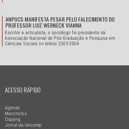
ANPOCS MANIFESTA PESAR PELO FALECIMENTO DO
PROFESSOR LUIZ WERNECK VIANNA
Escritor e articulista, o sociólogo foi presidente da
Associação Nacional de Pós-Graduação e Pesquisa em
Ciências Sociais no biênio 2003-2004
ACESSO RÁPIDO
Agenda
Manchetes
Clipping
Jornal da Unicamp