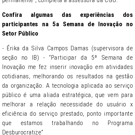
permanente”, completa a assessora da CGU.
Confira algumas das experiências dos
participantes na
5
a
Semana de Inovação
no
Setor Público
- Érika da Silva Campos Damas
(supervisora de
seção no IB) -
“
P
articipar da 5ª Semana de
Inovação me fez inserir inovação em atividades
cotidianas, melhorando os resultados na gestão
da organização. A tecnologia aplicada ao serviço
público é uma aliada estratégica, que vem para
melhorar a relação necessidade do usuário x
eficiência do serviço prestado, ponto importante
que estamos trabalhando no Programa
Desburocratize”