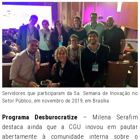
Servidores que participaram da 5a. Semana de Inovação no
Setor Público, em novembro de 2019, em Brasília
Programa Desburocratize
–
Milena Serafim
destaca ainda
que a CGU inovou em pautar
abertamente à comunidade interna sobre o