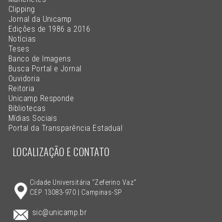
Clipping
Jornal da Unicamp
Edições de 1986 a 2016
Notícias
Teses
Banco de Imagens
Busca Portal e Jornal
Ouvidoria
Reitoria
Unicamp Responde
Bibliotecas
Mídias Sociais
Portal da Transparência Estadual
LOCALIZAÇÃO E CONTATO
Cidade Universitária "Zeferino Vaz"
CEP 13083-970 | Campinas-SP
sic@unicamp.br