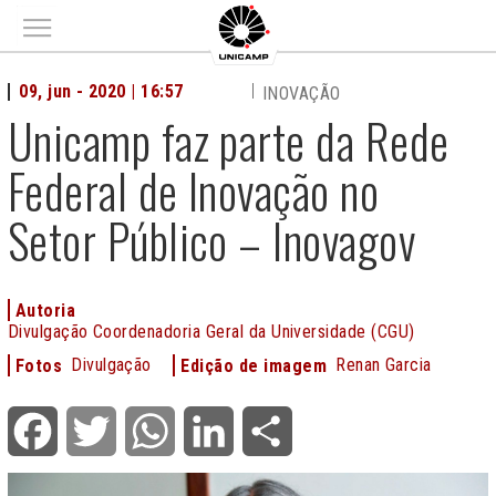
Main menu
09, jun - 2020 | 16:57
INOVAÇÃO
Unicamp faz parte da Rede
Federal de Inovação no
Setor Público – Inovagov
Autoria
Divulgação Coordenadoria Geral da Universidade (CGU)
Divulgação
Renan Garcia
Fotos
Edição de imagem
Facebook
Twitter
WhatsApp
LinkedIn
Share