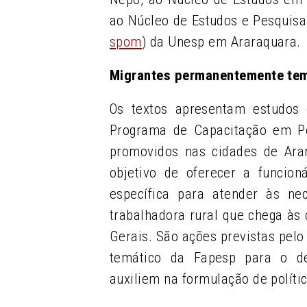
ao Núcleo de Estudos e Pesquisa
spom
) da Unesp em Araraquara.
Migrantes permanentemente te
Os textos apresentam estudos 
Programa de Capacitação em Pop
promovidos nas cidades de Ara
objetivo de oferecer a funcio
específica para atender às ne
trabalhadora rural que chega às 
Gerais. São ações previstas pel
temático da Fapesp para o de
auxiliem na formulação de políti