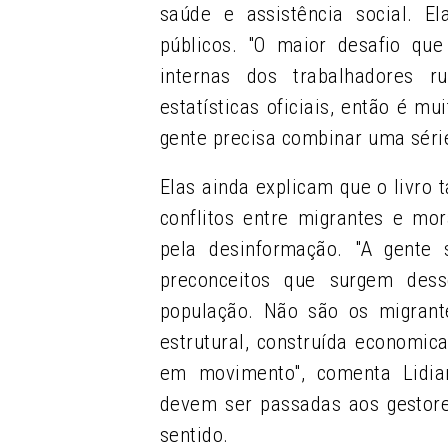
saúde e assistência social. E
públicos. "O maior desafio qu
internas dos trabalhadores 
estatísticas oficiais, então é mu
gente precisa combinar uma séri
Elas ainda explicam que o livro 
conflitos entre migrantes e mo
pela desinformação. "A gente
preconceitos que surgem dess
população. Não são os migran
estrutural, construída economi
em movimento", comenta Lidia
devem ser passadas aos gestor
sentido.