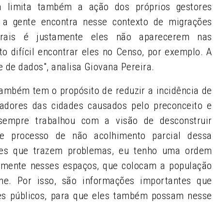
la limita também a ação dos próprios gestores
e a gente encontra nesse contexto de migrações
rurais é justamente eles não aparecerem nas
ito difícil encontrar eles no Censo, por exemplo. A
e de dados", analisa Giovana Pereira.
também tem o propósito de reduzir a incidência de
radores das cidades causados pelo preconceito e
 sempre trabalhou com a visão de desconstruir
e processo de não acolhimento parcial dessa
tes que trazem problemas, eu tenho uma ordem
camente nesses espaços, que colocam a população
ne. Por isso, são informações importantes que
es públicos, para que eles também possam nesse