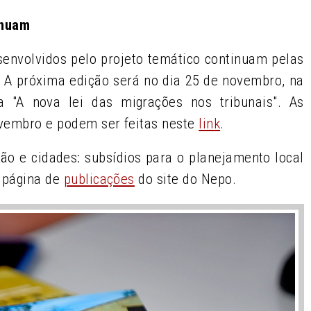
inuam
envolvidos pelo projeto temático continuam pelas
. A próxima edição será no dia 25 de novembro, na
"A nova lei das migrações nos tribunais". As
ovembro e podem ser feitas neste
link
.
ação e cidades: subsídios para o planejamento local
a página de
publicações
do site do Nepo.