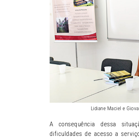
Lidiane Maciel e Giov
A consequência dessa situaç
dificuldades de acesso a servi