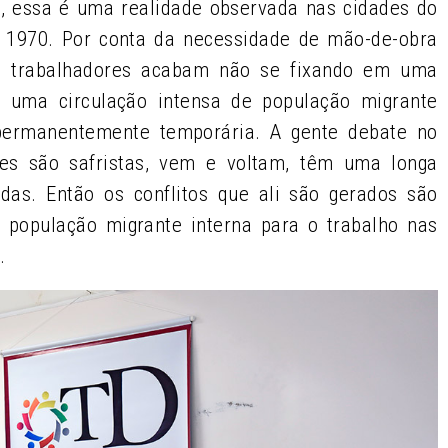
, essa é uma realidade observada nas cidades do
 1970. Por conta da necessidade de mão-de-obra
os trabalhadores acabam não se fixando em uma
m uma circulação intensa de população migrante
permanentemente temporária. A gente debate no
tes são safristas, vem e voltam, têm uma longa
indas. Então os conflitos que ali são gerados são
 população migrante interna para o trabalho nas
l.