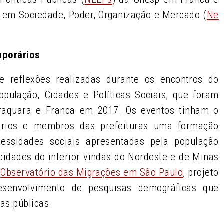
 em Sociedade, Poder, Organização e Mercado (
Ne
mporários
e reflexões realizadas durante os encontros do
ulação, Cidades e Políticas Sociais, que foram
raquara e Franca em 2017. Os eventos tinham o
nários e membros das prefeituras uma formação
cessidades sociais apresentadas pela população
cidades do interior vindas do Nordeste e de Minas
o
Observatório das Migrações em São Paulo
, projeto
senvolvimento de pesquisas demográficas que
cas públicas.