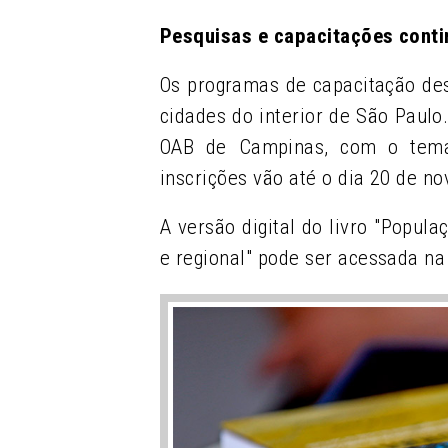
Pesquisas e capacitações cont
Os programas de capacitação des
cidades do interior de São Paulo
OAB de Campinas, com o tema 
inscrições vão até o dia 20 de n
A versão digital do livro "Popul
e regional" pode ser acessada n