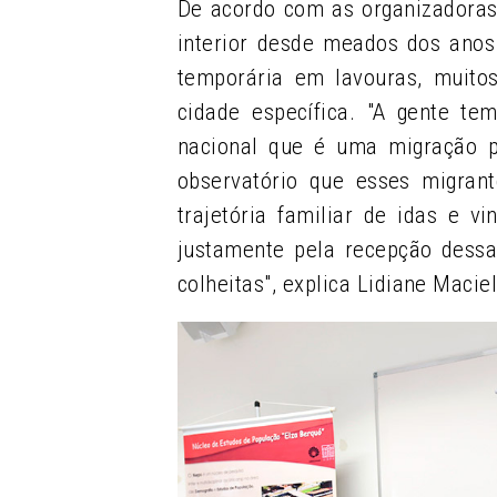
De acordo com as organizadoras
interior desde meados dos anos
temporária em lavouras, muit
cidade específica. "A gente te
nacional que é uma migração 
observatório que esses migran
trajetória familiar de idas e v
justamente pela recepção dessa
colheitas", explica Lidiane Macie