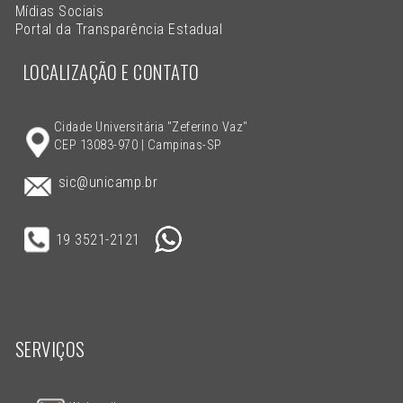
Mídias Sociais
Portal da Transparência Estadual
LOCALIZAÇÃO E CONTATO
Cidade Universitária "Zeferino Vaz"
CEP 13083-970 | Campinas-SP
sic@unicamp.br
19 3521-2121
SERVIÇOS