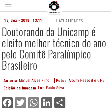
Main menu
18, dez - 2018 | 13:11
ATUALIDADES
Doutorando da Unicamp é
eleito melhor técnico do ano
pelo Comitê Paralímpico
Brasileiro
Manuel Alves Filho
Álbum Pessoal e CPB
Autoria
Fotos
Luis Paulo Silva
Edição de imagem
Facebook
Twitter
WhatsApp
LinkedIn
Share