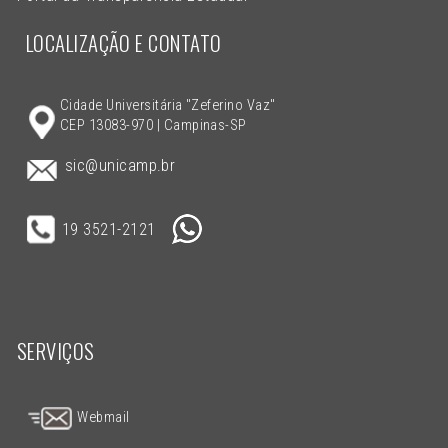
LOCALIZAÇÃO E CONTATO
Cidade Universitária "Zeferino Vaz"
CEP 13083-970 | Campinas-SP
sic@unicamp.br
19 3521-2121
SERVIÇOS
Webmail