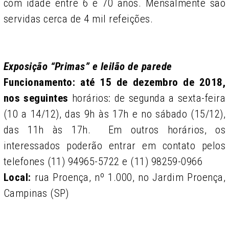
com idade entre 6 e 70 anos. Mensalmente são
servidas cerca de 4 mil refeições.
Exposição “Primas” e leilão de parede
Funcionamento: até 15 de dezembro de 2018,
nos seguintes
horários: de segunda a sexta-feira
(10 a 14/12), das 9h às 17h e no sábado (15/12),
das 11h às 17h. Em outros horários, os
interessados poderão entrar em contato pelos
telefones (11) 94965-5722 e (11) 98259-0966
Local:
rua Proença, nº 1.000, no Jardim Proença,
Campinas (SP)