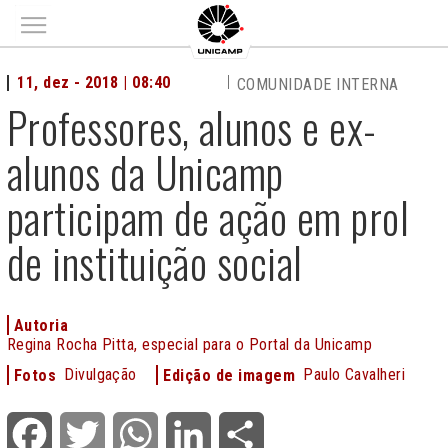
Main menu
11, dez - 2018 | 08:40
COMUNIDADE INTERNA
Professores, alunos e ex-
alunos da Unicamp
participam de ação em prol
de instituição social
Autoria
Regina Rocha Pitta, especial para o Portal da Unicamp
Divulgação
Paulo Cavalheri
Fotos
Edição de imagem
Facebook
Twitter
WhatsApp
LinkedIn
Share