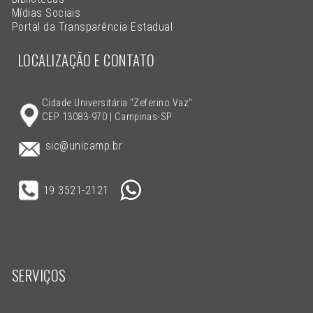
Mídias Sociais
Portal da Transparência Estadual
LOCALIZAÇÃO E CONTATO
Cidade Universitária "Zeferino Vaz"
CEP 13083-970 | Campinas-SP
sic@unicamp.br
19 3521-2121
SERVIÇOS