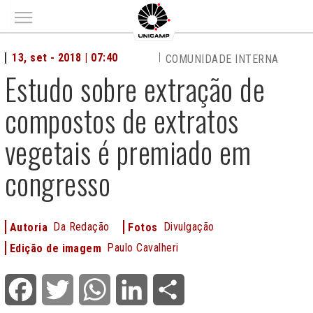
Main menu
13, set - 2018 | 07:40
COMUNIDADE INTERNA
Estudo sobre extração de
compostos de extratos
vegetais é premiado em
congresso
Da Redação
Divulgação
Autoria
Fotos
Paulo Cavalheri
Edição de imagem
Facebook
Twitter
WhatsApp
LinkedIn
Share