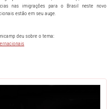
ncias nas imigrações para o Brasil neste novo
acionais estão em seu auge.
Unicamp deu sobre o tema:
ternacionais