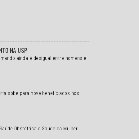
ENTO NA USP
comando ainda é desigual entre homens e
erta sobe para nove beneficiados nos
 Saúde Obstétrica e Saúde da Mulher