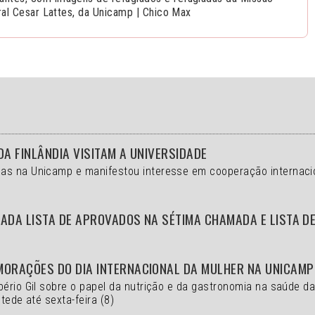
tral Cesar Lattes, da Unicamp | Chico Max
DA FINLÂNDIA VISITAM A UNIVERSIDADE
as na Unicamp e manifestou interesse em cooperação internaci
ADA LISTA DE APROVADOS NA SÉTIMA CHAMADA E LISTA D
MORAÇÕES DO DIA INTERNACIONAL DA MULHER NA UNICAMP
bério Gil sobre o papel da nutrição e da gastronomia na saúde d
tede até sexta-feira (8)