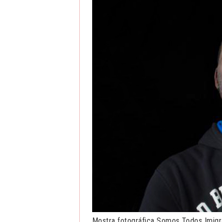
Mostra fotográfica Somos Todos Imigr