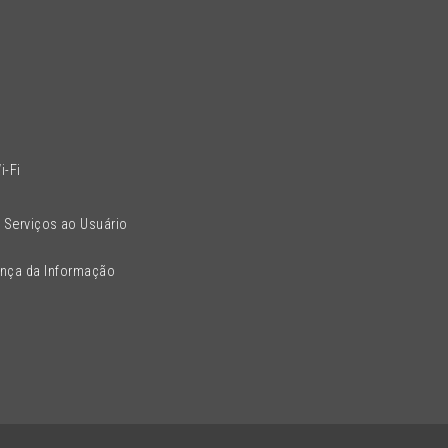
l
i-Fi
 Serviços ao Usuário
ança da Informação