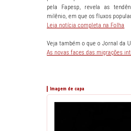
pela Fapesp, revela as tendê
milênio, em que os fluxos popul
Leia notícia completa na Folha
Veja também o que o Jornal da 
As novas faces das migrações in
Imagem de capa