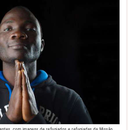
antes, com imagens de refugiados e refugiadas da Missão