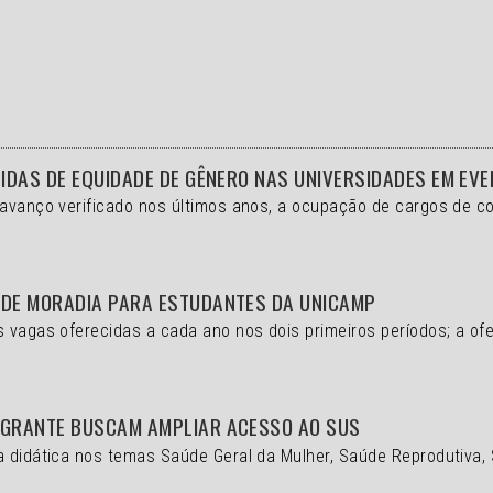
DIDAS DE EQUIDADE DE GÊNERO NAS UNIVERSIDADES EM EV
 avanço verificado nos últimos anos, a ocupação de cargos de 
 DE MORADIA PARA ESTUDANTES DA UNICAMP
s vagas oferecidas a cada ano nos dois primeiros períodos; a of
IGRANTE BUSCAM AMPLIAR ACESSO AO SUS
a didática nos temas Saúde Geral da Mulher, Saúde Reprodutiva,