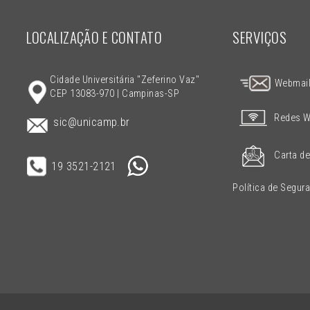
LOCALIZAÇÃO E CONTATO
SERVIÇOS
Cidade Universitária "Zeferino Vaz"
Webmai
CEP 13083-970 | Campinas-SP
Redes W
sic@unicamp.br
Carta de
19 3521-2121
Política de Segur