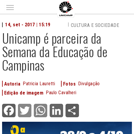
Main menu
14, set - 2017 | 15:19
CULTURA E SOCIEDADE
Unicamp é parceira da
Semana da Educação de
Campinas
Patricia Lauretti
Divulgação
Autoria
Fotos
Paulo Cavalheri
Edição de imagem
Facebook
Twitter
WhatsApp
LinkedIn
Share