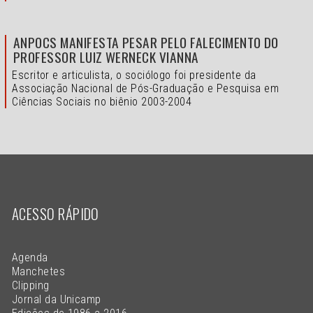
ANPOCS MANIFESTA PESAR PELO FALECIMENTO DO
PROFESSOR LUIZ WERNECK VIANNA
Escritor e articulista, o sociólogo foi presidente da
Associação Nacional de Pós-Graduação e Pesquisa em
Ciências Sociais no biênio 2003-2004
ACESSO RÁPIDO
Agenda
Manchetes
Clipping
Jornal da Unicamp