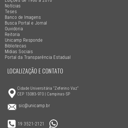
Edições de 1986 a 2016
Notícias
Teses
Banco de Imagens
Busca Portal e Jornal
Ouvidoria
Reitoria
Unicamp Responde
Bibliotecas
Mídias Sociais
Portal da Transparência Estadual
LOCALIZAÇÃO E CONTATO
Cidade Universitária "Zeferino Vaz"
CEP 13083-970 | Campinas-SP
sic@unicamp.br
19 3521-2121