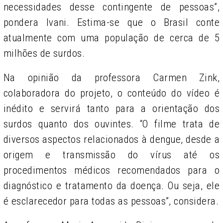
necessidades desse contingente de pessoas”,
pondera Ivani. Estima-se que o Brasil conte
atualmente com uma população de cerca de 5
milhões de surdos.
Na opinião da professora Carmen Zink,
colaboradora do projeto, o conteúdo do vídeo é
inédito e servirá tanto para a orientação dos
surdos quanto dos ouvintes. “O filme trata de
diversos aspectos relacionados à dengue, desde a
origem e transmissão do vírus até os
procedimentos médicos recomendados para o
diagnóstico e tratamento da doença. Ou seja, ele
é esclarecedor para todas as pessoas”, considera.