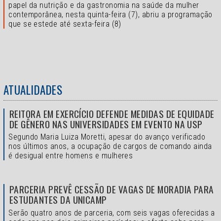
papel da nutrição e da gastronomia na saúde da mulher
contemporânea, nesta quinta-feira (7), abriu a programação
que se estede até sexta-feira (8)
ATUALIDADES
REITORA EM EXERCÍCIO DEFENDE MEDIDAS DE EQUIDADE
DE GÊNERO NAS UNIVERSIDADES EM EVENTO NA USP
Segundo Maria Luiza Moretti, apesar do avanço verificado
nos últimos anos, a ocupação de cargos de comando ainda
é desigual entre homens e mulheres
PARCERIA PREVÊ CESSÃO DE VAGAS DE MORADIA PARA
ESTUDANTES DA UNICAMP
Serão quatro anos de parceria, com seis vagas oferecidas a