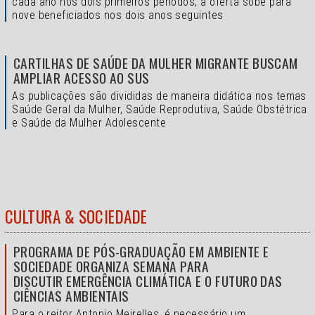
cada ano nos dois primeiros períodos; a oferta sobe para
nove beneficiados nos dois anos seguintes
CARTILHAS DE SAÚDE DA MULHER MIGRANTE BUSCAM
AMPLIAR ACESSO AO SUS
As publicações são divididas de maneira didática nos temas
Saúde Geral da Mulher, Saúde Reprodutiva, Saúde Obstétrica
e Saúde da Mulher Adolescente
CULTURA & SOCIEDADE
PROGRAMA DE PÓS-GRADUAÇÃO EM AMBIENTE E
SOCIEDADE ORGANIZA SEMANA PARA
DISCUTIR EMERGÊNCIA CLIMÁTICA E O FUTURO DAS
CIÊNCIAS AMBIENTAIS
Para o reitor Antonio Meirelles, é necessário um