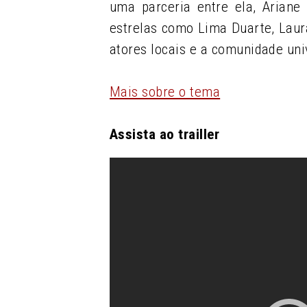
uma parceria entre ela, Ariane
estrelas como Lima Duarte, Laur
atores locais e a comunidade univ
Mais sobre o tema
Assista ao trailler