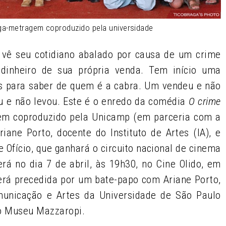
nga-metragem coproduzido pela universidade
 vê seu cotidiano abalado por causa de um crime
dinheiro de sua própria venda. Tem início uma
os para saber de quem é a cabra. Um vendeu e não
u e não levou. Este é o enredo da comédia
O crime
gem coproduzido pela Unicamp (em parceria com a
iane Porto, docente do Instituto de Artes (IA), e
e Ofício, que ganhará o circuito nacional de cinema
rá no dia 7 de abril, às 19h30, no Cine Olido, em
será precedida por um bate-papo com Ariane Porto,
municação e Artes da Universidade de São Paulo
o Museu Mazzaropi.