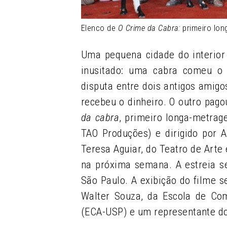
Elenco de
O Crime da Cabra:
primeiro lo
Uma pequena cidade do interior
inusitado: uma cabra comeu o 
disputa entre dois antigos amig
recebeu o dinheiro. O outro pago
da cabra
, primeiro longa-metra
TAO Produções) e dirigido por Ar
Teresa Aguiar, do Teatro de Arte 
na próxima semana. A estreia se
São Paulo. A exibição do filme 
Walter Souza, da Escola de Co
(ECA-USP) e um representante d