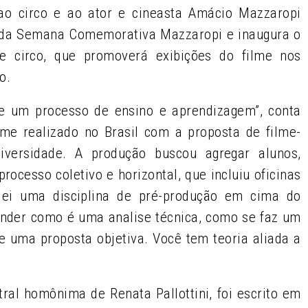
 circo e ao ator e cineasta Amácio Mazzaropi
te da Semana Comemorativa Mazzaropi e inaugura o
 e circo, que promoverá exibições do filme nos
o.
 de um processo de ensino e aprendizagem”, conta
lme realizado no Brasil com a proposta de filme-
iversidade. A produção buscou agregar alunos,
rocesso coletivo e horizontal, que incluiu oficinas
u dei uma disciplina de pré-produção em cima do
ender como é uma analise técnica, como se faz um
de uma proposta objetiva. Você tem teoria aliada a
tral homônima de Renata Pallottini, foi escrito em