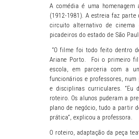
A comédia é uma homenagem ao
(1912-1981). A estreia faz par
circuito alternativo de cinema
picadeiros do estado de São Paul
“O filme foi todo feito dentro
Ariane Porto. Foi o primeiro fi
escola, em parceria com a un
funcionários e professores, num p
e disciplinas curriculares. “E
roteiro. Os alunos puderam a pr
plano de negócio, tudo a partir 
prática”, explicou a professora.
O roteiro, adaptação da peça tea