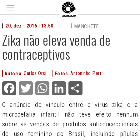
Main menu
20, dez - 2016 | 13:50
MANCHETE
Zika não eleva venda de
contraceptivos
Carlos Orsi
Antoninho Perri
Autoria
Fotos
Facebook
Twitter
WhatsApp
LinkedIn
Share
O anúncio do vínculo entre o vírus zika e a
microcefalia infantil não teve efeito nenhum
sobre as vendas de produtos anticoncepcionais
de uso feminino do Brasil, incluindo pílulas