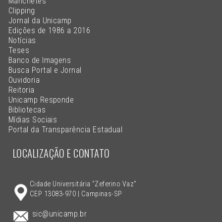
Manchetes
Clipping
Jornal da Unicamp
Edições de 1986 a 2016
Notícias
Teses
Banco de Imagens
Busca Portal e Jornal
Ouvidoria
Reitoria
Unicamp Responde
Bibliotecas
Mídias Sociais
Portal da Transparência Estadual
LOCALIZAÇÃO E CONTATO
Cidade Universitária "Zeferino Vaz"
CEP 13083-970 | Campinas-SP
sic@unicamp.br