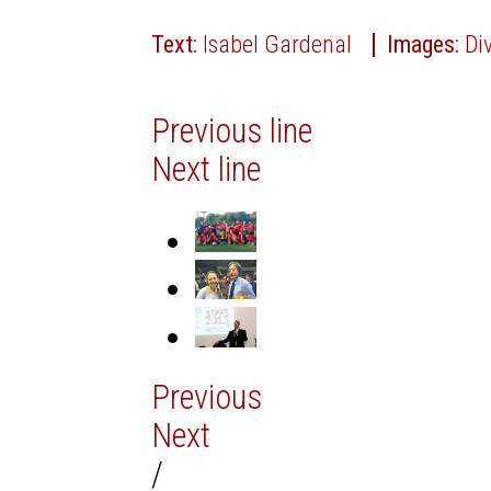
Text:
Isabel Gardenal
Images:
Di
Previous line
Next line
Previous
Next
/