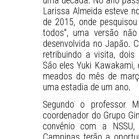
uma década. No ano pass
Larissa Almeida esteve 
de 2015, onde pesquisou 
todos", uma versão não 
desenvolvida no Japão. C
retribuindo a visita, doi
São eles Yuki Kawakami,
meados do mês de março
uma estadia de um ano.
Segundo o professor Ma
coordenador do Grupo Gin
convênio com a NSSU, 
Campinas terão a oportu