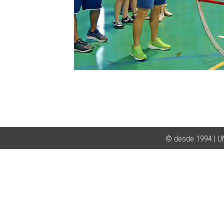
© desde 1994 | 