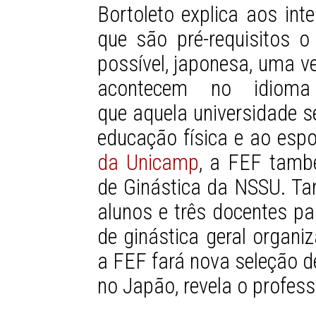
Bortoleto explica aos in
que são pré-requisitos o
possível, japonesa, uma v
acontecem no idioma 
que aquela universidade s
educação física e ao esp
da Unicamp
, a FEF tamb
de Ginástica da NSSU. T
alunos e três docentes pa
de ginástica geral organ
a FEF fará nova seleção d
no Japão, revela o profess