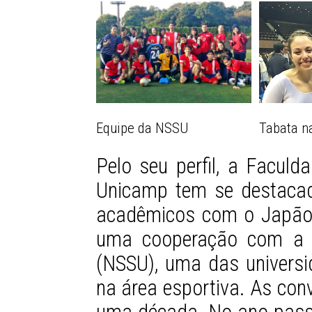
Equipe da NSSU
Tabata 
Pelo seu perfil, a Facul
Unicamp tem se destaca
acadêmicos com o Japão 
uma cooperação com a N
(NSSU), uma das univers
na área esportiva. As co