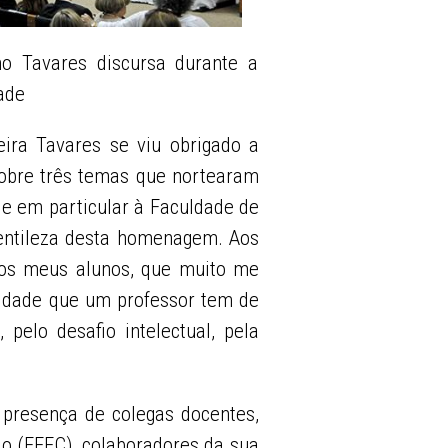
o Tavares discursa durante a
ade
ira Tavares se viu obrigado a
sobre três temas que nortearam
 e em particular à Faculdade de
entileza desta homenagem. Aos
 aos meus alunos, que muito me
sidade que um professor tem de
pelo desafio intelectual, pela
a presença de colegas docentes,
ão (FEEC), colaboradores da sua