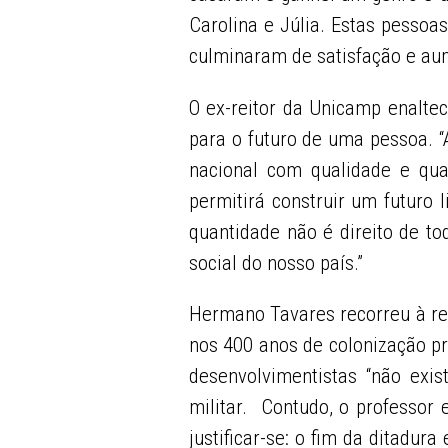
Carolina e Júlia. Estas pessoa
culminaram de satisfação e au
O ex-reitor da Unicamp enaltec
para o futuro de uma pessoa. “A
nacional com qualidade e qua
permitirá construir um futuro 
quantidade não é direito de to
social do nosso país.”
Hermano Tavares recorreu à ret
nos 400 anos de colonização p
desenvolvimentistas “não exi
militar. Contudo, o professor
justificar-se: o fim da ditadur