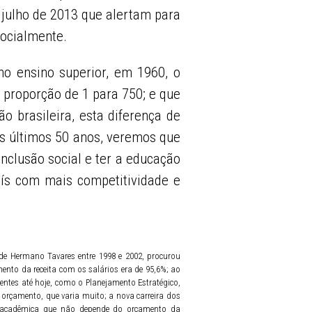
 julho de 2013 que alertam para
socialmente.
o ensino superior, em 1960, o
a proporção de 1 para 750; e que
o brasileira, esta diferença de
os últimos 50 anos, veremos que
clusão social e ter a educação
país com mais competitividade e
de Hermano Tavares entre 1998 e 2002, procurou
ento da receita com os salários era de 95,6%; ao
entes até hoje, como o Planejamento Estratégico,
 orçamento, que varia muito; a nova carreira dos
o acadêmica que não depende do orçamento da