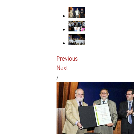
Previous
Next
/