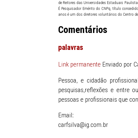
de Reitores das Universidades Estaduais Paulist
É Pesquisador Emérito do CNPq, título concedid
anos é um dos diretores voluntários do Centro d
Comentários
palavras
Link permanente
Enviado por
C
Pessoa, e cidadão profission
pesquisas,reflexões e entre o
pessoas e profissionais que co
Email:
carfsilva@ig.com.br