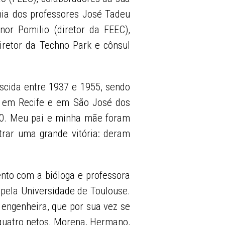
ia dos professores José Tadeu
enor Pomilio (diretor da FEEC),
iretor da Techno Park e cônsul
scida entre 1937 e 1955, sendo
, em Recife e em São José dos
1960. Meu pai e minha mãe foram
strar uma grande vitória: deram
nto com a bióloga e professora
pela Universidade de Toulouse.
 engenheira, que por sua vez se
quatro netos, Morena, Hermano,