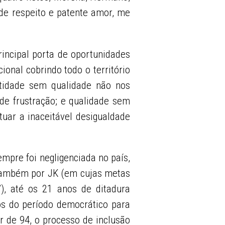
nde respeito e patente amor, me
rincipal porta de oportunidades
ional cobrindo todo o território
ntidade sem qualidade não nos
nde frustração; e qualidade sem
tuar a inaceitável desigualdade
mpre foi negligenciada no país,
 também por JK (em cujas metas
), até os 21 anos de ditadura
os do período democrático para
ir de 94, o processo de inclusão