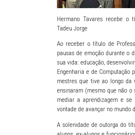
Hermano Tavares recebe o tí
Tadeu Jorge
Ao receber o título de Profe
pausas de emoção durante o di
sua vida: educação, desenvolvi
Engenharia e de Computação p
mestres que tive ao longo da 
ensinaram (mesmo que não o su
mediar a aprendizagem e se fa
vontade de avançar no mundo 
A solenidade de outorga do tít
alunos, ex-alunos e funcionári