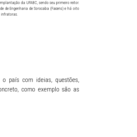
implantação da UFABC, sendo seu primeiro reitor.
de de Engenharia de Sorocaba (Facens) e há oito
infratoras.
 o país com ideias, questões,
 concreto, como exemplo são as