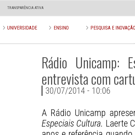
TRANSPARÊNCIA ATIVA
UNIVERSIDADE
ENSINO
PESQUISA E INOVAÇÃ
Rádio Unicamp: Es
entrevista com cart
30/07/2014 - 10:06
A Rádio Unicamp aprese
Especiais Cultura.
Laerte C
anos e referência quando