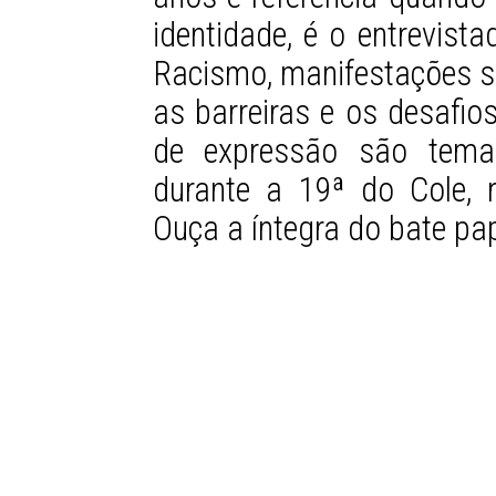
identidade, é o entrevist
Racismo, manifestações soc
as barreiras e os desafi
de expressão são tema
durante a 19ª do Cole, 
Ouça a íntegra do bate p