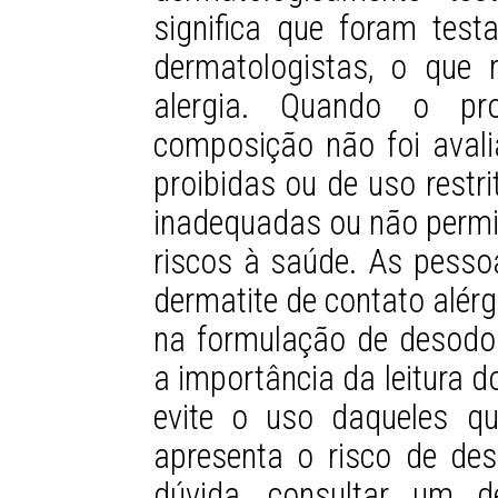
significa que foram tes
dermatologistas, o que 
alergia. Quando o pr
composição não foi avali
proibidas ou de uso restr
inadequadas ou não permit
riscos à saúde. As pesso
dermatite de contato alér
na formulação de desodor
a importância da leitura d
evite o uso daqueles q
apresenta o risco de de
dúvida, consultar um de