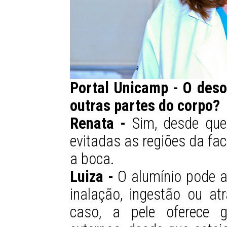
Portal Unicamp - O des
outras partes do corpo?
Renata -
Sim, desde que 
evitadas as regiões da fa
a boca.
Luiza -
O alumínio pode a
inalação, ingestão ou at
caso, a pele oferece g