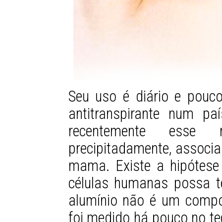
Seu uso é diário e pouco
antitranspirante num pa
recentemente esse 
precipitadamente, associ
mama. Existe a hipótese
células humanas possa t
alumínio não é um compo
foi medido há pouco no t