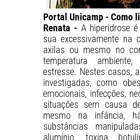
Portal Unicamp - Como l
Renata -
A hiperidrose 
sua excessivamente na 
axilas ou mesmo no cor
temperatura ambiente,
estresse. Nestes casos,
investigadas, como obes
emocionais, infecções, ne
situações sem causa de
mesmo na infância, h
substâncias manipulad
alumínio, toxina botu