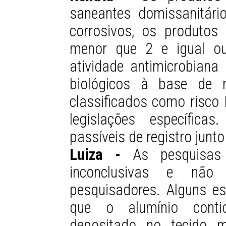
saneantes domissanitári
corrosivos, os produtos
menor que 2 e igual ou
atividade antimicrobiana
biológicos à base de m
classificados como risco
legislações específica
passíveis de registro junto
Luiza -
As pesquisas 
inconclusivas e não
pesquisadores. Alguns 
que o alumínio contid
depositado no tecido 