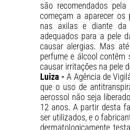
são recomendados pela 
começam a aparecer os 
nas axilas e diante da
adequados para a pele d
causar alergias. Mas a
perfume e álcool contêm
causar irritações na pele d
Luiza -
A Agência de Vigil
que o uso de antitranspi
aerossol não seja liberado
12 anos. A partir desta f
ser utilizados, e o fabrica
dermatologicamente testa