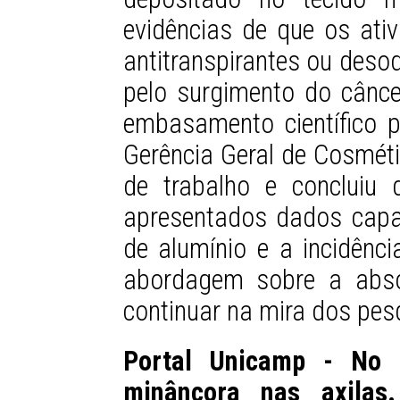
evidências de que os ati
antitranspirantes ou deso
pelo surgimento do cânc
embasamento científico p
Gerência Geral de Cosmét
de trabalho e concluiu 
apresentados dados capaz
de alumínio e a incidên
abordagem sobre a abso
continuar na mira dos pes
Portal Unicamp - No 
minâncora nas axilas.