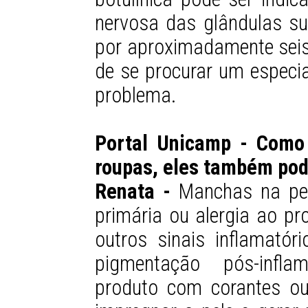
nervosa das glândulas su
por aproximadamente seis
de se procurar um especia
problema.
Portal Unicamp - Como
roupas, eles também po
Renata -
Manchas na pele
primária ou alergia ao pr
outros sinais inflamató
pigmentação pós-inflam
produto com corantes ou