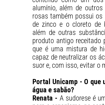
alumínio, além de outros 
rosas também possui os p
de zinco e o cloreto de
além de outras substânci
produto antigo receitado 
que é uma mistura de h
capaz de neutralizar os á
suor e, com isso, evitar o
Portal Unicamp - O que 
água e sabão?
Renata -
A sudorese é um