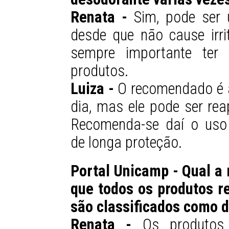
Renata -
Sim, pode ser 
desde que não cause irrit
sempre importante ter
produtos.
Luiza -
O recomendado é ap
dia, mas ele pode ser rea
Recomenda-se daí o uso 
de longa proteção.
Portal Unicamp - Qual a
que todos os produtos r
são classificados como d
Renata -
Os produtos 