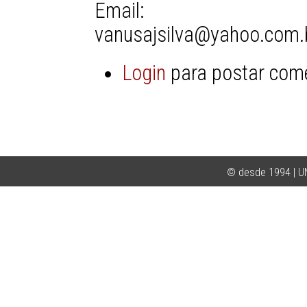
Email:
vanusajsilva@yahoo.com.
Login
para postar com
© desde 1994 | 