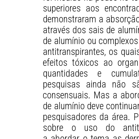
superiores aos encontr
demonstraram a absorção 
através dos sais de alumín
de alumínio ou complexos 
antitranspirantes, os qu
efeitos tóxicos ao org
quantidades e cumula
pesquisas ainda não s
consensuais. Mas a abor
de alumínio deve continua
pesquisadores da área. P
sobre o uso do antitr
a abordar o tema as der