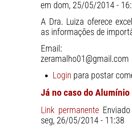
em dom, 25/05/2014 - 16
A Dra. Luiza oferece exce
as informações de importâ
Email:
zeramalho01@gmail.com
Login
para postar com
Já no caso do Alumínio
Link permanente
Enviad
seg, 26/05/2014 - 11:38