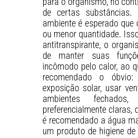
para o organismo, no cont
de certas substâncias.
ambiente é esperado que 
ou menor quantidade. Isso
antitranspirante, o orga
de manter suas funçõe
incômodo pelo calor, ao 
recomendado o óbvio: 
exposição solar, usar ven
ambientes fechados
preferencialmente claras, 
é recomendado a água mai
um produto de higiene de