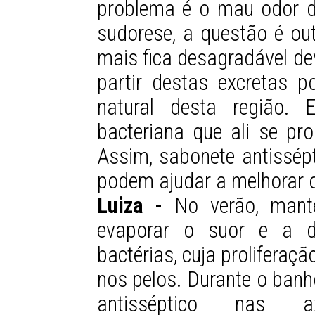
problema é o mau odor d
sudorese, a questão é out
mais fica desagradável de
partir destas excretas 
natural desta região. 
bacteriana que ali se pro
Assim, sabonete antissépt
podem ajudar a melhorar 
Luiza -
No verão, mante
evaporar o suor e a d
bactérias, cuja proliferaç
nos pelos. Durante o banh
antisséptico nas a