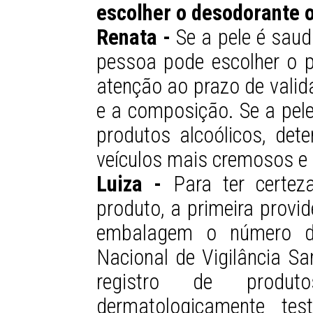
escolher o desodorante 
Renata -
Se a pele é saud
pessoa pode escolher o p
atenção ao prazo de valid
e a composição. Se a pele
produtos alcoólicos, det
veículos mais cremosos e 
Luiza -
Para ter certez
produto, a primeira provi
embalagem o número de
Nacional de Vigilância Sa
registro de produt
dermatologicamente tes