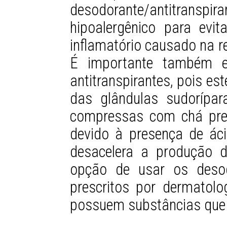
desodorante/antitran
hipoalergênico para evit
inflamatório causado na r
É importante também e
antitranspirantes, pois e
das glândulas sudorípa
compressas com chá preto
devido à presença de ác
desacelera a produção d
opção de usar os desod
prescritos por dermatol
possuem substâncias que