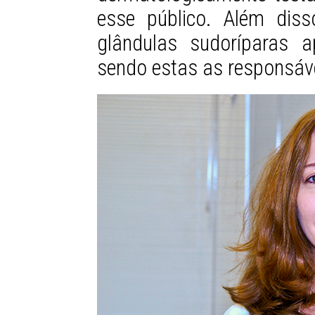
esse público. Além dis
glândulas sudoríparas 
sendo estas as responsáve