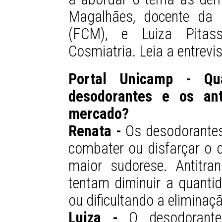
Magalhães, docente da 
(FCM), e Luiza Pitass
Cosmiatria. Leia a entrevis
Portal Unicamp - Qu
desodorantes e os anti
mercado?
Renata -
Os desodorantes
combater ou disfarçar o
maior sudorese. Antitra
tentam diminuir a quanti
ou dificultando a eliminaç
Luiza -
O desodorante