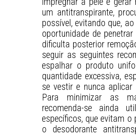
impregnar a pele e gerar 
um antitranspirante, pro
possível, evitando que, a
oportunidade de penetrar 
dificulta posterior remoçã
seguir as seguintes reco
espalhar o produto unif
quantidade excessiva, es
se vestir e nunca aplicar
Para minimizar as ma
recomenda-se ainda util
específicos, que evitam 
o desodorante antitran