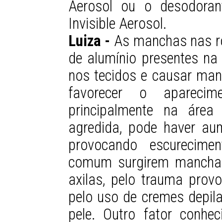
Aerosol ou o desodoran
Invisible Aerosol.
Luiza -
As manchas nas ro
de alumínio presentes n
nos tecidos e causar ma
favorecer o apareci
principalmente na área
agredida, pode haver au
provocando escurecime
comum surgirem manchas
axilas, pelo trauma prov
pelo uso de cremes depila
pele. Outro fator conhe