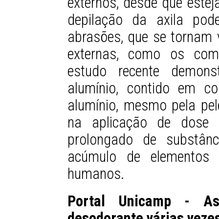
externos, desde que estej
depilação da axila pod
abrasões, que se tornam 
externas, como os com
estudo recente demons
alumínio, contido em c
alumínio, mesmo pela pel
na aplicação de dose 
prolongado de substânc
acúmulo de elementos 
humanos.
Portal Unicamp - A
desodorante várias vezes