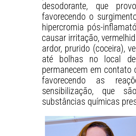
desodorante, que prov
favorecendo o surgimen
hipercromia pós-inflamat
causar irritação, vermelh
ardor, prurido (coceira), 
até bolhas no local de
permanecem em contato c
favorecendo as rea
sensibilização, que s
substâncias químicas pre