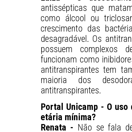
antissépticas que matam
como álcool ou triclosa
crescimento das bactér
desagradável. Os antitran
possuem complexos d
funcionam como inibidore
antitranspirantes tem 
maioria dos desod
antitranspirantes.
Portal Unicamp - O uso
etária mínima?
Renata -
Não se fala de