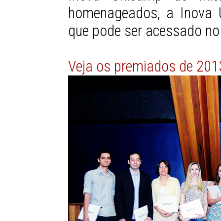
homenageados, a Inova U
que pode ser acessado n
Veja os premiados de 201