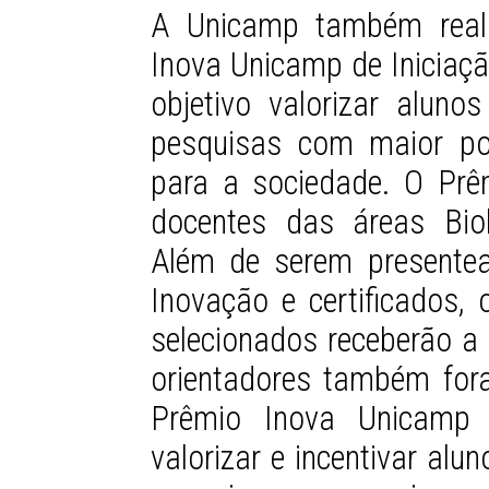
A Unicamp também reali
Inova Unicamp de Iniciaçã
objetivo valorizar alun
pesquisas com maior po
para a sociedade.
O Prê
docentes das áreas Biol
Além de serem presente
Inovação e certificados, 
selecionados receberão a 
orientadores também fo
Prêmio Inova Unicamp 
valorizar e incentivar al