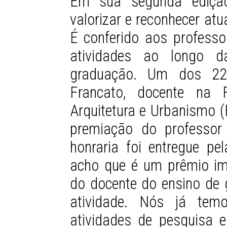
Em sua segunda edição,
valorizar e reconhecer at
É conferido aos profess
atividades ao longo d
graduação.
Um dos 22 
Francato, docente na F
Arquitetura e Urbanismo (
premiação do professor
honraria foi entregue pe
acho que é um prêmio im
do docente do ensino de g
atividade. Nós já tem
atividades de pesquisa 