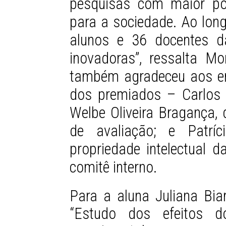
pesquisas com maior po
para a sociedade. Ao lon
alunos e 36 docentes d
inovadoras”, ressalta Mo
também agradeceu aos en
dos premiados – Carlos 
Welbe Oliveira Bragança, 
de avaliação; e Patríc
propriedade intelectual 
comitê interno.
Para a aluna Juliana Biar
“Estudo dos efeitos d