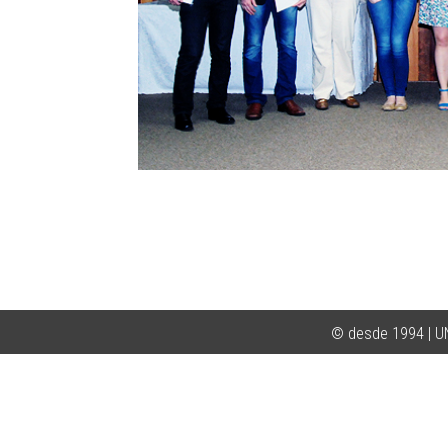
© desde 1994 | 