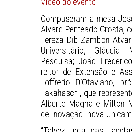
Vídeo do evento
Compuseram a mesa José 
Alvaro Penteado Crósta, c
Tereza Dib Zambon Atvars
Universitário; Gláucia
Pesquisa; João Frederic
reitor de Extensão e Ass
Loffredo D’Otaviano, pr
Takahaschi, que represent
Alberto Magna e Milton Mo
de Inovação Inova Unicam
“Talvez uma das faceta