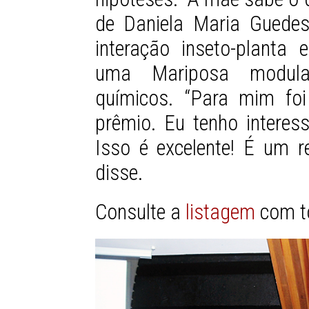
de Daniela Maria Guedes
interação inseto-plant
uma Mariposa modula
químicos. “Para mim foi
prêmio. Eu tenho interess
Isso é excelente! É um r
disse.
Consulte a
listagem
com t