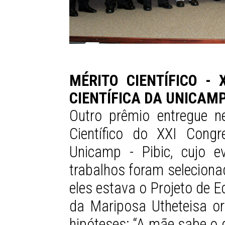
MÉRITO CIENTÍFICO - 
CIENTÍFICA DA UNICAMP 
Outro prêmio entregue ne
Científico do XXI Congr
Unicamp - Pibic, cujo 
trabalhos foram seleciona
eles estava o Projeto de E
da Mariposa Utheteisa orn
hipóteses: “A mãe sabe o q