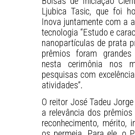
Bolsas de Iniciação Cient
Ljubica Tasic, que foi
Inova juntamente com a al
tecnologia “Estudo e cara
nanopartículas de prata p
prêmios foram grandes 
nesta cerimônia nos mo
pesquisas com excelência
atividades”.
O reitor José Tadeu Jorge
a relevância dos prêmios 
reconhecimento, mérito, i
os permeia. Para ele, o 