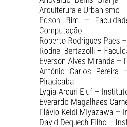
Arquiterura e Urbanismo
Edson Bim – Faculdade
Computação
Roberto Rodrigues Paes –
Rodnei Bertazolli – Facul
Everson Alves Miranda – 
Antônio Carlos Pereira
Piracicaba
Lygia Arcuri Eluf – Institu
Everardo Magalhães Carnei
Flávio Keidi Miyazawa – 
David Dequech Filho – Ins