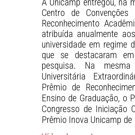
A Unicamp entregou, na m
Centro de Convenções 
Reconhecimento Acadêmic
atribuída anualmente ao
universidade em regime d
que se destacaram em
pesquisa. Na mesma
Universitária Extraordi
Prêmio de Reconhecimen
Ensino de Graduação, o Pr
Congresso de Iniciação C
Prêmio Inova Unicamp de I