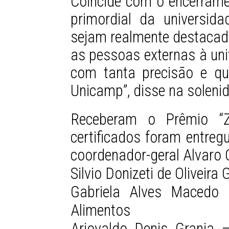
Coincide com o encerramen
primordial da universi
sejam realmente destacada
as pessoas externas à un
com tanta precisão e qu
Unicamp”, disse na solenid
Receberam o Prêmio “Z
certificados foram entreg
coordenador-geral Alvaro
Silvio Donizeti de Oliveir
Gabriela Alves Macedo 
Alimentos
Ariovaldo Denis Granja –