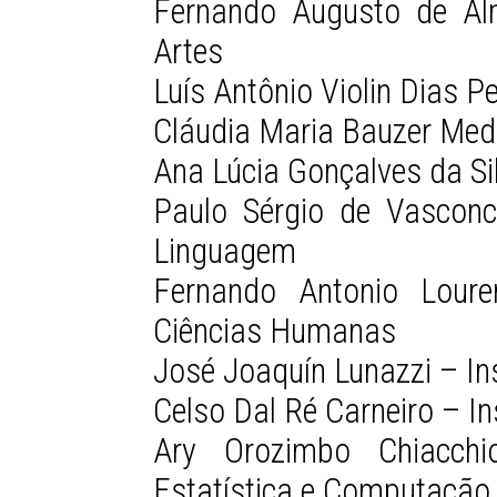
Fernando Augusto de Al
Artes
Luís Antônio Violin Dias Pe
Cláudia Maria Bauzer Med
Ana Lúcia Gonçalves da Si
Paulo Sérgio de Vasconc
Linguagem
Fernando Antonio Loure
Ciências Humanas
José Joaquín Lunazzi – Ins
Celso Dal Ré Carneiro – In
Ary Orozimbo Chiacchi
Estatística e Computação 