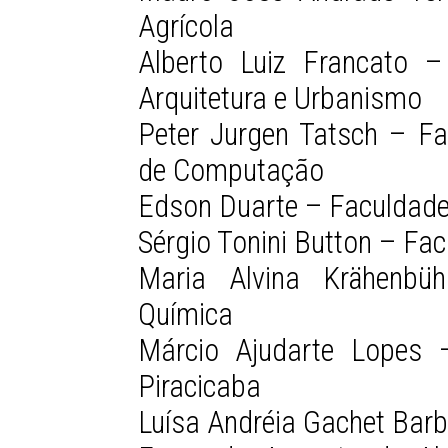
Agrícola
Alberto Luiz Francato –
Arquitetura e Urbanismo
Peter Jurgen Tatsch – Fa
de Computação
Edson Duarte – Faculdade
Sérgio Tonini Button – Fa
Maria Alvina Krähenbü
Química
Márcio Ajudarte Lopes 
Piracicaba
Luísa Andréia Gachet Bar