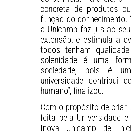
concreta de produtos o
função do conhecimento.
a Unicamp faz jus ao seu
extensão, e estimula a 
todos tenham qualidade
solenidade é uma for
sociedade, pois é u
universidade contribui 
humano”, finalizou.
Com o propósito de criar u
feita pela Universidade 
Inova Unicamp de Ini