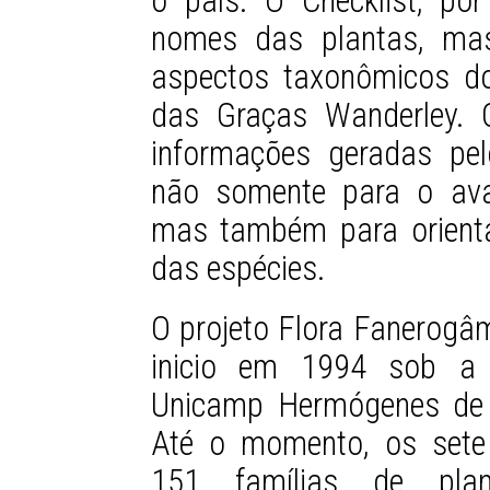
o país. O Checklist, po
nomes das plantas, mas
aspectos taxonômicos do
das Graças Wanderley. 
informações geradas pel
não somente para o avan
mas também para orienta
das espécies.
O projeto Flora Fanerogâ
inicio em 1994 sob a 
Unicamp Hermógenes de Fr
Até o momento, os sete
151 famílias de pla