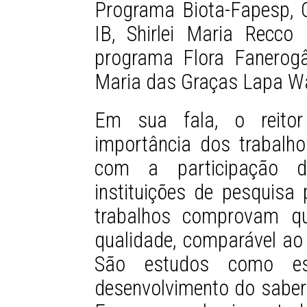
Programa Biota-Fapesp, Ca
IB, Shirlei Maria Recco
programa Flora Fanerog
Maria das Graças Lapa Wa
Em sua fala, o reito
importância dos trabalh
com a participação d
instituições de pesquisa 
trabalhos comprovam qu
qualidade, comparável ao
São estudos como es
desenvolvimento do saber e