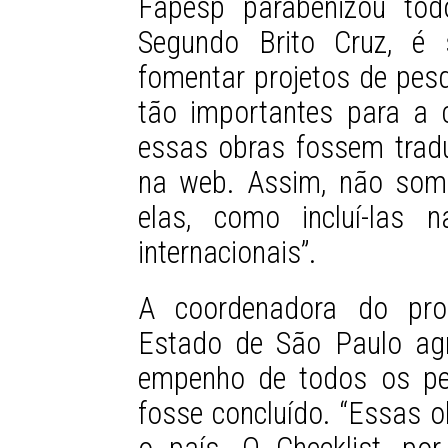
Fapesp parabenizou tod
Segundo Brito Cruz, é
fomentar projetos de pes
tão importantes para a c
essas obras fossem tradu
na web. Assim, não som
elas, como incluí-las n
internacionais”.
A coordenadora do pro
Estado de São Paulo ag
empenho de todos os pe
fosse concluído. “Essas 