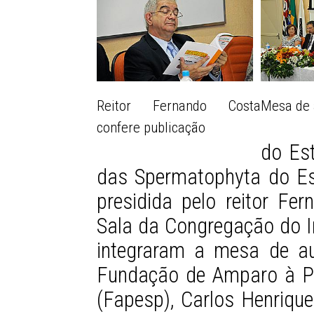
Reitor Fernando Costa
Mesa de 
confere publicação
do Es
das Spermatophyta do Es
presidida pelo reitor Fer
Sala da Congregação do In
integraram a mesa de aut
Fundação de Amparo à P
(Fapesp), Carlos Henrique