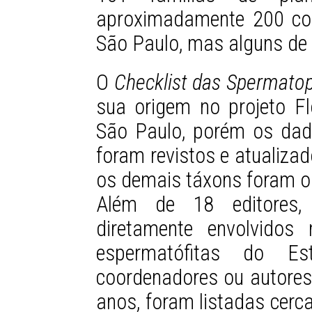
aproximadamente 200 col
São Paulo, mas alguns de o
O
Checklist das Spermatop
sua origem no projeto F
São Paulo, porém os dad
foram revistos e atualiza
os demais táxons foram ob
Além de 18 editores, 
diretamente envolvidos
espermatófitas do 
coordenadores ou autores 
anos, foram listadas cerc