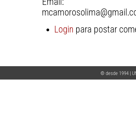
Email:
mcamorosolima@gmail.c
Login
para postar com
© desde 1994 | 