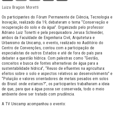
Luiza Bragion Moretti
Os participantes do Fórum Permanente de Ciência, Tecnologia e
Inovação, realizado dia 19, debateram o tema “Conservação e
recuperação do solo e da água”. Organizado pelo professor
Adriano Luiz Tonetti e pela pesquisadora Jerusa Schneider,
ambos da Faculdade de Engenharia Civil, Arquitetura e
Urbanismo da Unicamp, o evento, realizado no Auditório do
Centro de Convenções, contou com a participação de
especialistas de outros Estados e até de fora do país para
debater a questão hídrica. Com palestras como “Gestão,
conceitos e busca de fontes alternativas de água para a
sustentabilidade hídrica”, “Reuso de efluentes na agricultura:
efeitos sobre o solo e aspectos relativos ao desenvolvimento” e
“Poluição e valores orientadores de metais pesados em solos
do Brasil: onde estamos?”, os participantes trabalharam a ideia
de que, para que a água possa ser conservada, todo o meio
ambiente deve ser tratado com prudência.
A TV Unicamp acompanhou o evento: