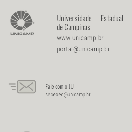
Universidade Estadual
de Campinas
www.unicamp.br
portal@unicamp.br
Fale com o JU
secexec@unicamp.br