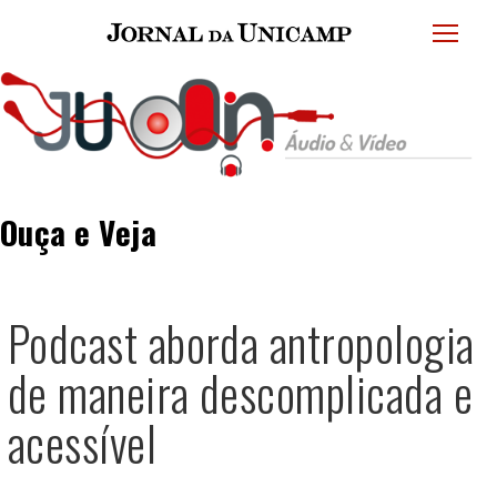
JU
menu
superi
Ouça e Veja
Podcast aborda antropologia
de maneira descomplicada e
acessível