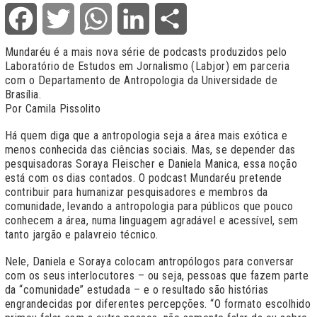
Facebook
Twitter
WhatsApp
LinkedIn
Share
Mundaréu é a mais nova série de podcasts produzidos pelo
Laboratório de Estudos em Jornalismo (Labjor) em parceria
com o Departamento de Antropologia da Universidade de
Brasília.
Por Camila Pissolito
Há quem diga que a antropologia seja a área mais exótica e
menos conhecida das ciências sociais. Mas, se depender das
pesquisadoras Soraya Fleischer e Daniela Manica, essa noção
está com os dias contados. O podcast Mundaréu pretende
contribuir para humanizar pesquisadores e membros da
comunidade, levando a antropologia para públicos que pouco
conhecem a área, numa linguagem agradável e acessível, sem
tanto jargão e palavreio técnico.
Nele, Daniela e Soraya colocam antropólogos para conversar
com os seus interlocutores – ou seja, pessoas que fazem parte
da “comunidade” estudada – e o resultado são histórias
engrandecidas por diferentes percepções. “O formato escolhido