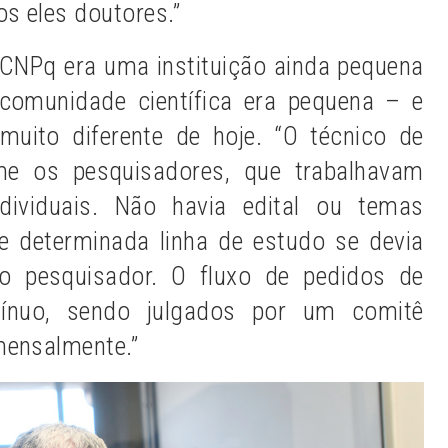
os eles doutores.”
CNPq era uma instituição ainda pequena
comunidade científica era pequena – e
muito diferente de hoje. “O técnico de
me os pesquisadores, que trabalhavam
dividuais. Não havia edital ou temas
 de determinada linha de estudo se devia
 pesquisador. O fluxo de pedidos de
tínuo, sendo julgados por um comitê
mensalmente.”