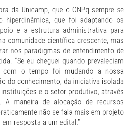
ssora da Unicamp, que o CNPq sempre se
o hiperdinâmica, que foi adaptando os
oio e a estrutura administrativa para
a comunidade científica crescente, mas
rar nos paradigmas de entendimento de
ida. “Se eu cheguei quando prevaleciam
is, com o tempo foi mudando a nossa
 do conhecimento, da iniciativa isolada
 instituições e o setor produtivo, através
. A maneira de alocação de recursos
aticamente não se fala mais em projeto
 em resposta a um edital.”