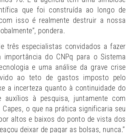
tífica que foi construída ao longo de
com isso é realmente destruir a nossa
lobalmente”, pondera.
de três especialistas convidados a fazer
da importância do CNPq para o Sistema
ecnologia e uma análise da grave crise
vido ao teto de gastos imposto pelo
xe a incerteza quanto à continuidade do
 auxílios à pesquisa, juntamente com
Capes, o que na prática significaria seu
por altos e baixos do ponto de vista dos
açou deixar de pagar as bolsas, nunca.”