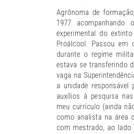
Agrônoma de formação,
1977 acompanhando o
experimental do extint
Proálcool. Passou em c
durante o regime milit
estava se transferindo d
vaga na Superintendênci
a unidade responsável 
auxílios à pesquisa nas
meu currículo (ainda nã
como analista na área d
com mestrado, ao lado 