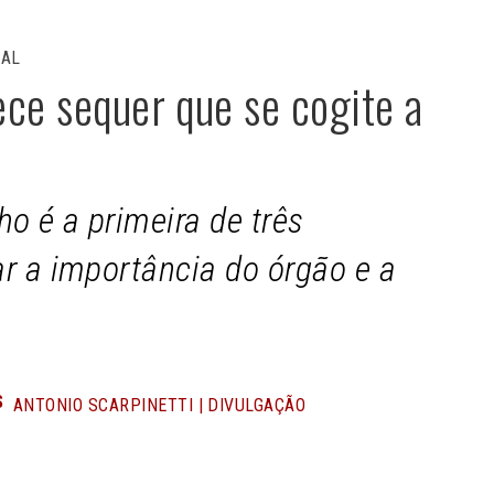
IAL
ce sequer que se cogite a
ho é a primeira de três
r a importância do órgão e a
S
ANTONIO SCARPINETTI | DIVULGAÇÃO