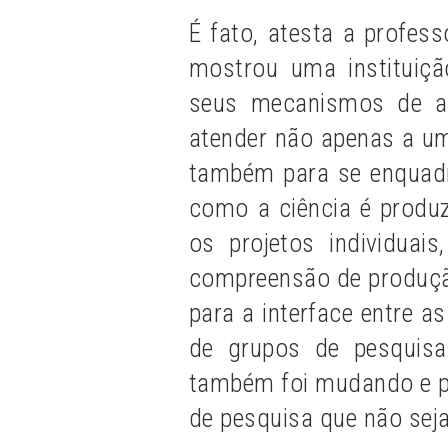
É fato, atesta a profe
mostrou uma instituiçã
seus mecanismos de ap
atender não apenas a um
também para se enquad
como a ciência é produz
os projetos individua
compreensão de produção
para a interface entre as
de grupos de pesquisa
também foi mudando e pr
de pesquisa que não seja