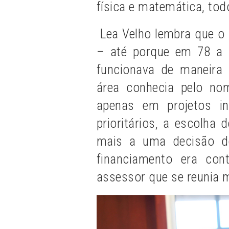
física e matemática, tod
Lea Velho lembra que o 
– até porque em 78 a 
funcionava de maneira 
área conhecia pelo no
apenas em projetos in
prioritários, a escolha
mais a uma decisão do
financiamento era con
assessor que se reunia 