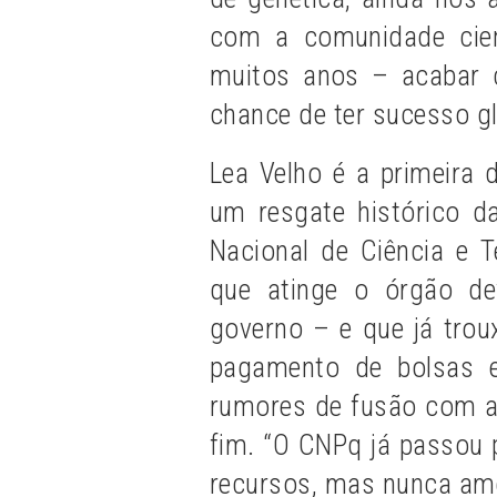
com a comunidade cien
muitos anos – acabar 
chance de ter sucesso g
Lea Velho é a primeira 
um resgate histórico 
Nacional de Ciência e T
que atinge o órgão de
governo – e que já trou
pagamento de bolsas e
rumores de fusão com a 
fim. “O CNPq já passou 
recursos, mas nunca ame