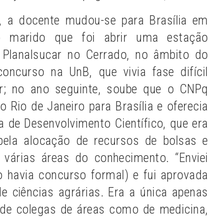
 a docente mudou-se para Brasília em
 marido que foi abrir uma estação
o Planalsucar no Cerrado, no âmbito do
oncurso na UnB, que vivia fase difícil
ar; no ano seguinte, soube que o CNPq
o Rio de Janeiro para Brasília e oferecia
a de Desenvolvimento Científico, que era
pela alocação de recursos de bolsas e
 várias áreas do conhecimento. “Enviei
o havia concurso formal) e fui aprovada
e ciências agrárias. Era a única apenas
de colegas de áreas como de medicina,