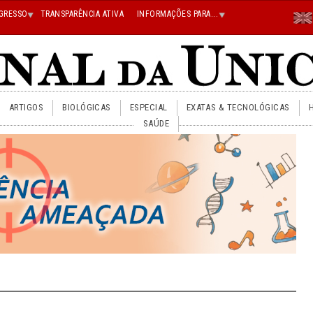
Menu
GRESSO
TRANSPARÊNCIA ATIVA
INFORMAÇÕES PARA...
En
Superi
Direito
ARTIGOS
BIOLÓGICAS
ESPECIAL
EXATAS & TECNOLÓGICAS
SAÚDE