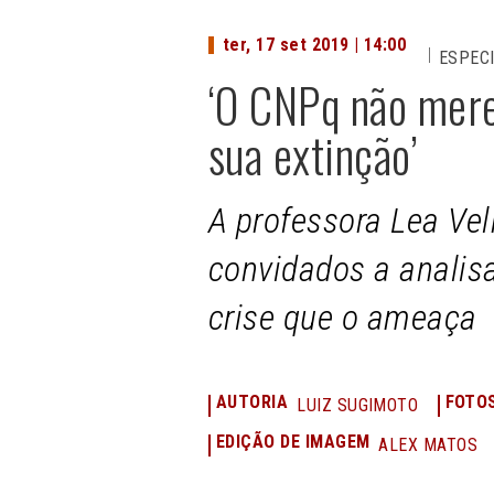
ter, 17 set 2019 | 14:00
ESPEC
‘O CNPq não mere
sua extinção’
A professora Lea Vel
convidados a analisa
crise que o ameaça
AUTORIA
FOTO
LUIZ SUGIMOTO
EDIÇÃO DE IMAGEM
ALEX MATOS