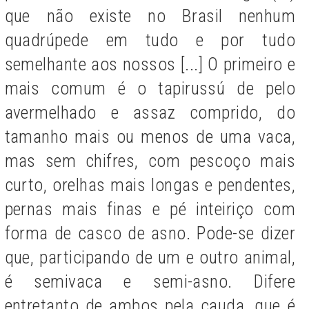
que não existe no Brasil nenhum
quadrúpede em tudo e por tudo
semelhante aos nossos [...] O primeiro e
mais comum é o tapirussú de pelo
avermelhado e assaz comprido, do
tamanho mais ou menos de uma vaca,
mas sem chifres, com pescoço mais
curto, orelhas mais longas e pendentes,
pernas mais finas e pé inteiriço com
forma de casco de asno. Pode-se dizer
que, participando de um e outro animal,
é semivaca e semi-asno. Difere
entretanto de ambos pela cauda, que é