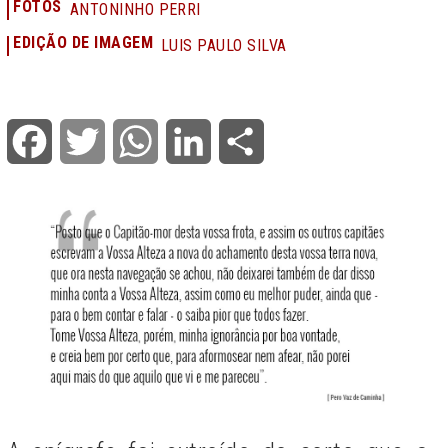
FOTOS
ANTONINHO PERRI
EDIÇÃO DE IMAGEM
LUIS PAULO SILVA
Facebook
Twitter
WhatsApp
LinkedIn
Share