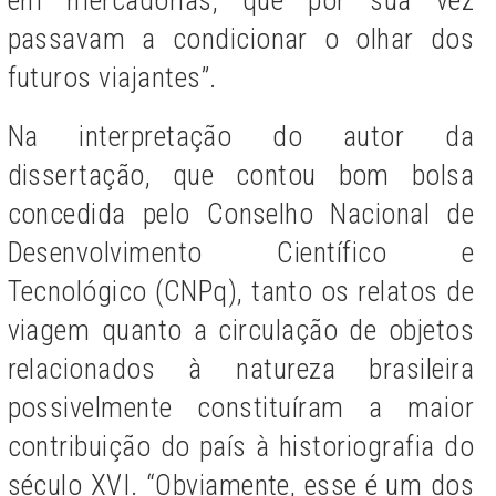
em mercadorias, que por sua vez
passavam a condicionar o olhar dos
futuros viajantes”.
Na interpretação do autor da
dissertação, que contou bom bolsa
concedida pelo Conselho Nacional de
Desenvolvimento Científico e
Tecnológico (CNPq), tanto os relatos de
viagem quanto a circulação de objetos
relacionados à natureza brasileira
possivelmente constituíram a maior
contribuição do país à historiografia do
século XVI. “Obviamente, esse é um dos