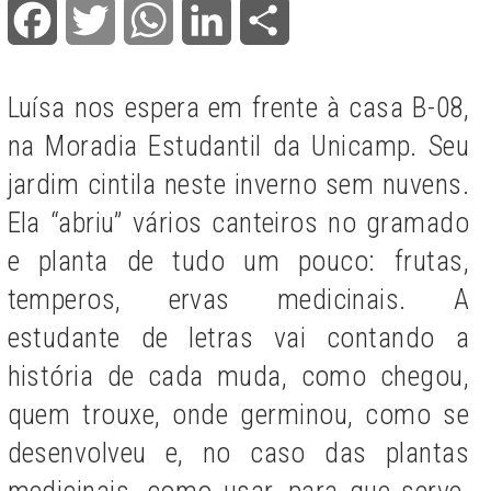
Facebook
Twitter
WhatsApp
LinkedIn
Share
Luísa nos espera em frente à casa B-08,
na Moradia Estudantil da Unicamp. Seu
jardim cintila neste inverno sem nuvens.
Ela “abriu” vários canteiros no gramado
e planta de tudo um pouco: frutas,
temperos, ervas medicinais. A
estudante de letras vai contando a
história de cada muda, como chegou,
quem trouxe, onde germinou, como se
desenvolveu e, no caso das plantas
medicinais, como usar, para que serve.