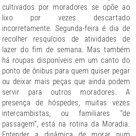
cultivados por moradores se opõe ao
lixo por vezes descartado
incorretamente. Segunda-feira é dia de
recolher resquícios de atividades de
lazer do fim de semana. Mas também
há roupas disponíveis em um canto do
ponto de ônibus para quem quiser pegar
ou deixar mais peças que ainda podem
servir para outros moradores. A
presença de hóspedes, muitas vezes
intercambistas, ou familiares “de
passagem”, está na rotina da Moradia.
Entender a dinâmica de morar num