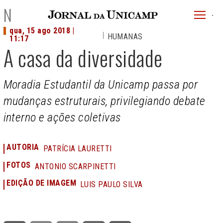
JU
NOTÍCIAS
menu
qua, 15 ago 2018 |
HUMANAS
superi
11:17
A casa da diversidade
Moradia Estudantil da Unicamp passa por
mudanças estruturais, privilegiando debate
interno e ações coletivas
AUTORIA
PATRÍCIA LAURETTI
FOTOS
ANTONIO SCARPINETTI
EDIÇÃO DE IMAGEM
LUIS PAULO SILVA