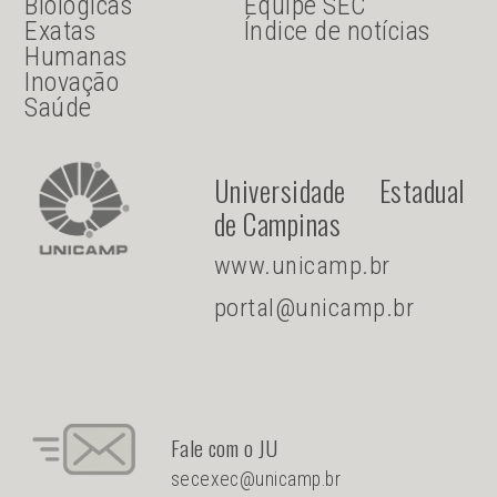
Biológicas
Equipe SEC
Exatas
Índice de notícias
Humanas
Inovação
Saúde
Universidade Estadual
de Campinas
www.unicamp.br
portal@unicamp.br
Fale com o JU
secexec@unicamp.br