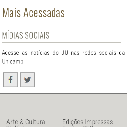
Mais Acessadas
MÍDIAS SOCIAIS
Acesse as notícias do JU nas redes sociais da
Unicamp
JU Menu acesso rápido
JU menu sanduiche
Arte & Cultura
Edições Impressas