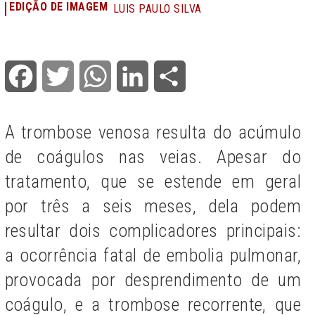
EDIÇÃO DE IMAGEM
LUIS PAULO SILVA
Facebook
Twitter
WhatsApp
LinkedIn
Share
A trombose venosa resulta do acúmulo
de coágulos nas veias. Apesar do
tratamento, que se estende em geral
por três a seis meses, dela podem
resultar dois complicadores principais:
a ocorrência fatal de embolia pulmonar,
provocada por desprendimento de um
coágulo, e a trombose recorrente, que