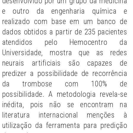
desenvolvido por um grupo da medicina
e outro da engenharia química e
realizado com base em um banco de
dados obtidos a partir de 235 pacientes
atendidos pelo Hemocentro da
Universidade, mostra que as redes
neurais artificiais são capazes de
predizer a possibilidade de recorrência
da trombose com 100% de
possibilidade. A metodologia revela-se
inédita, pois não se encontram na
literatura internacional menções à
utilização da ferramenta para predição