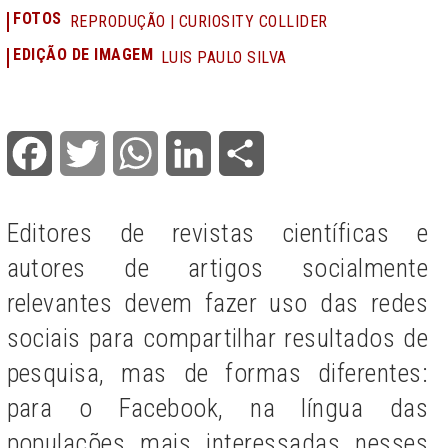
FOTOS
REPRODUÇÃO | CURIOSITY COLLIDER
EDIÇÃO DE IMAGEM
LUIS PAULO SILVA
Facebook
Twitter
WhatsApp
LinkedIn
Share
Editores de revistas científicas e
autores de artigos socialmente
relevantes devem fazer uso das redes
sociais para compartilhar resultados de
pesquisa, mas de formas diferentes:
para o Facebook, na língua das
populações mais interessadas nesses